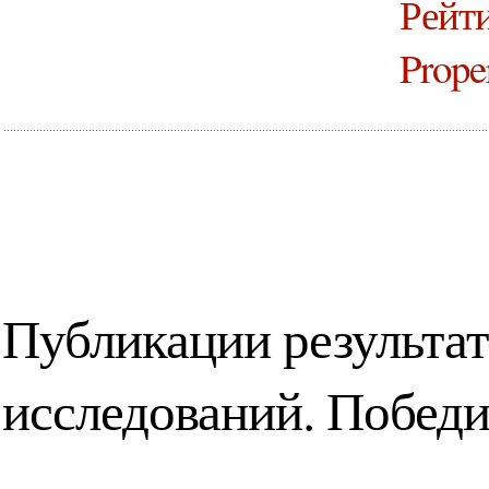
Рейти
Prope
Публикации результат
исследований. Побед