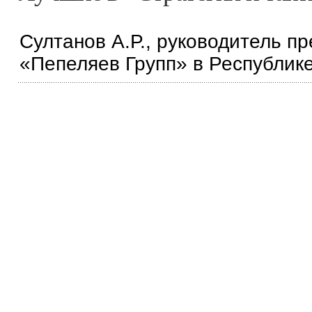
Султанов А.Р., руководитель п
«Пепеляев Групп» в Республик