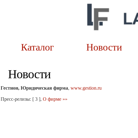
Каталог
Новост
Новости
Гестион, Юридическая фирма
,
www.gestion.ru
Пресс-релизы: [ 3 ],
О фирме »»