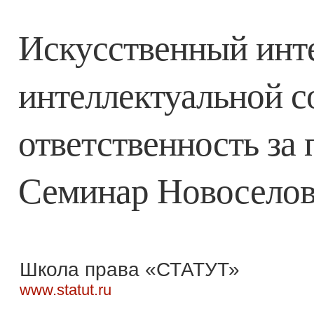
Искусственный инте
интеллектуальной с
ответственность за
Семинар Новоселово
Школа права «СТАТУТ»
www.statut.ru