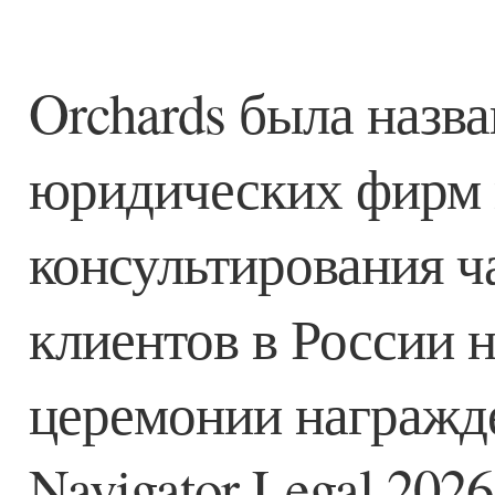
Orchards была назв
юридических фирм 
консультирования ч
клиентов в России 
церемонии награжде
Navigator Legal 2026