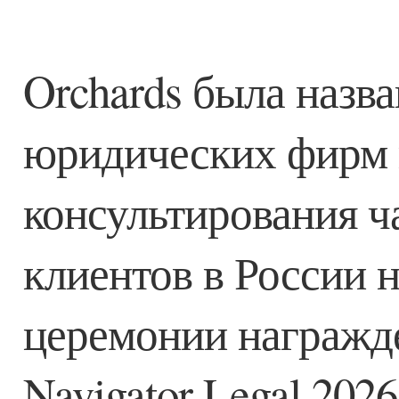
Orchards была назв
юридических фирм 
консультирования ч
клиентов в России 
церемонии награжде
Navigator Legal 2026