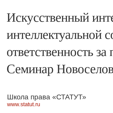
Искусственный инте
интеллектуальной с
ответственность за
Семинар Новоселово
Школа права «СТАТУТ»
www.statut.ru