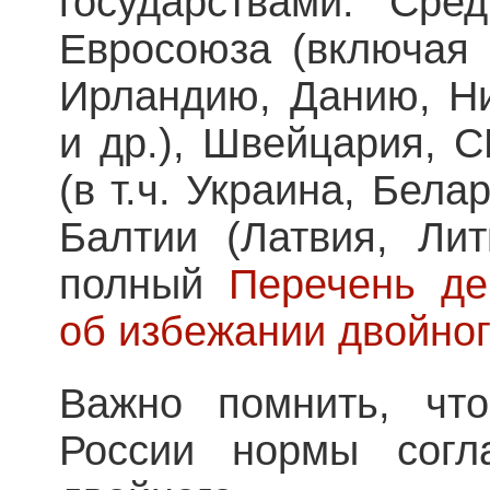
государствами. Сре
Евросоюза (включая 
Ирландию, Данию, Н
и др.), Швейцария, 
(в т.ч. Украина, Бела
Балтии (Латвия, Лит
полный
Перечень де
об избежании двойно
Важно помнить, чт
России нормы согл