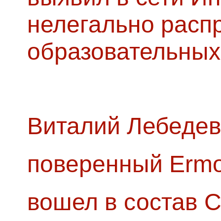
нелегально расп
образовательных
Виталий Лебедев
поверенный Ermol
вошел в состав 