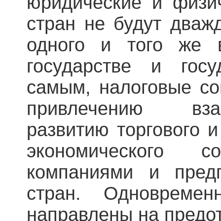
юридические и физи
стран не будут дваж
одного и того же 
государстве и госу
самым, налоговые со
привлечению вза
развитию торгового и
экономического с
компаниями и пред
стран. Одновремен
направлены на предо