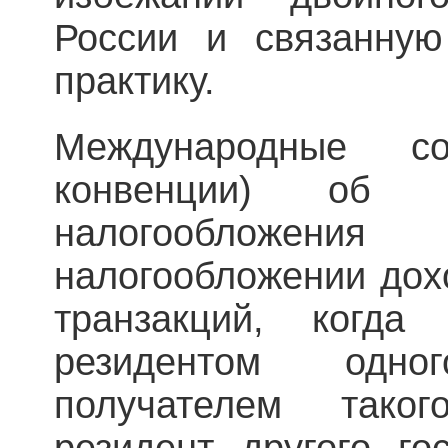
России и связанну
практику.
Международные со
конвенции) об и
налогообложени
налогообложении дох
транзакций, когда
резидентом одно
получателем тако
резидент другого го