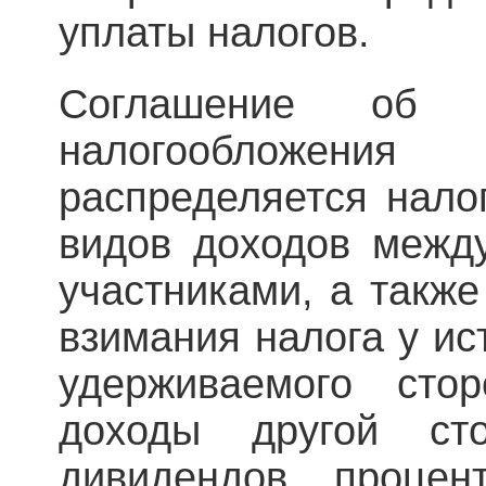
уплаты налогов.
Соглашение об и
налогообложени
распределяется нало
видов доходов между
участниками, а также
взимания налога у ист
удерживаемого сто
доходы другой ст
дивидендов, процен