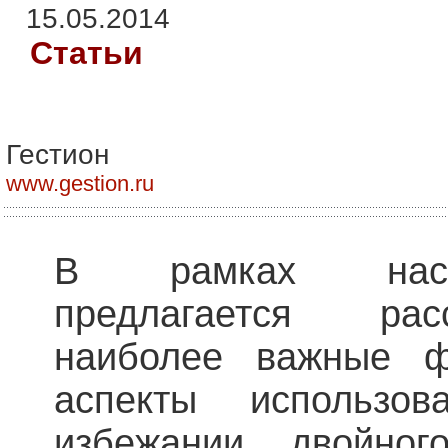
15.05.2014
Статьи
Гестион
www.gestion.ru
В рамках наст
предлагается рас
наиболее важные ф
аспекты использо
избежании двойног