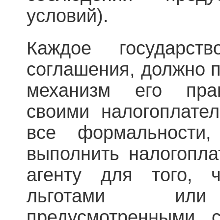
условий).
Каждое государство
соглашения, должно 
механизм его прак
своими налогоплате
все формальности,
выполнить налогопла
агенту для того, ч
льготами или 
предусмотренными с