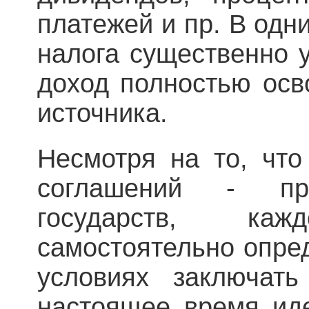
платежей и пр. В одни
налога существенно у
доход полностью осв
источника.
Несмотря на то, что
соглашений - пре
государств, к
самостоятельно опред
условиях заключать
настоящее время ид