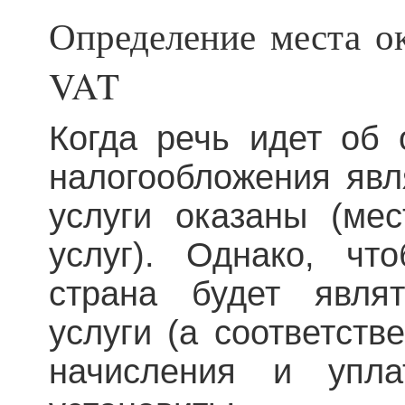
Определение места ок
VAT
Когда речь идет об 
налогообложения явля
услуги оказаны (ме
услуг). Однако, чт
страна будет явля
услуги (а соответств
начисления и упла