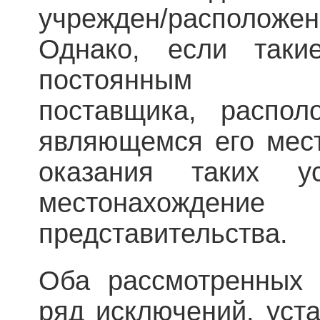
учрежден/расположе
Однако, если таки
постоянным пр
поставщика, распо
являющемся его мес
оказания таких у
местонахожде
представительства.
Оба рассмотренных
ряд исключений, уст