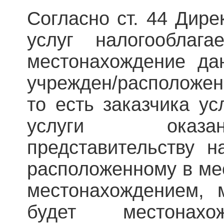
Согласно ст. 44 Дире
услуг налогооблаг
местонахождение дан
учрежден/расположен
то есть заказчика ус
услуги оказа
представительству н
расположенному в ме
местонахождением, 
будет местонахо