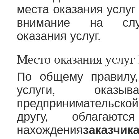
места оказания услуг
внимание на случ
оказания услуг.
Место оказания услуг
По общему правилу
услуги, оказыв
предпринимательск
другу, облагаю
нахождения
заказчика