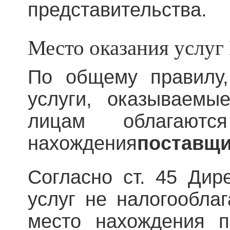
представительства.
Место оказания услуг
По общему правилу
услуги, оказываемы
лицам облагаю
нахождения
поставщи
Согласно ст. 45 Дир
услуг не налогообла
место нахождения п