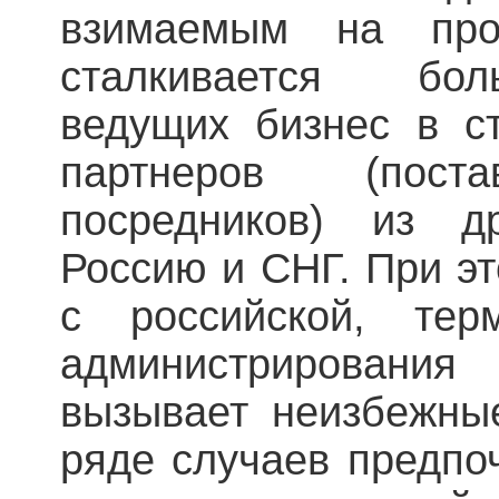
взимаемым на прос
сталкивается бол
ведущих бизнес в с
партнеров (поста
посредников) из д
Россию и СНГ. При эт
с российской, тер
администрировани
вызывает неизбежные
ряде случаев предпо