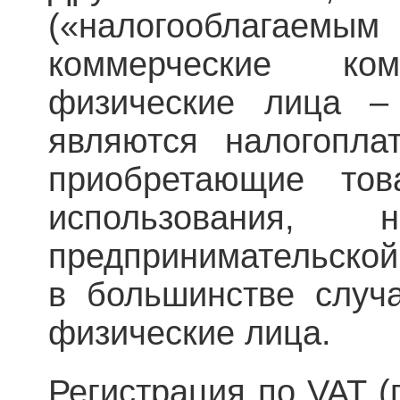
(«налогооблагаемы
коммерческие ком
физические лица –
являются налогопла
приобретающие то
использования,
предпринимательской
в большинстве случа
физические лица.
Регистрация по VAT (