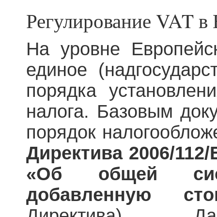
Регулирование VAT в
На уровне Европейс
единое (надгосударс
порядка установлен
налога. Базовым док
порядок налогооблож
Директива 2006/112/Е
«Об общей си
добавленную сто
Директива). Д