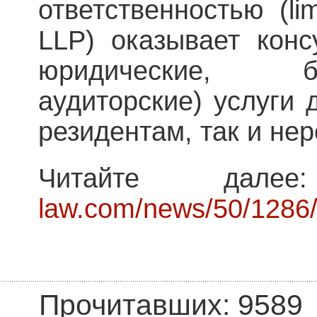
ответственностью (limit
LLP) оказывает конс
юридические, б
аудиторские) услуги 
резидентам, так и не
Читайте дал
law.com/news/50/1286
Прочитавших: 9589