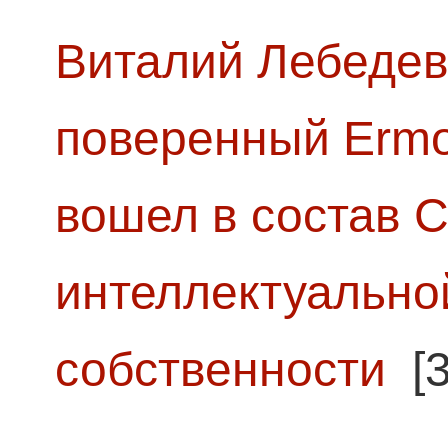
Виталий Лебедев
поверенный Ermol
вошел в состав 
интеллектуально
собственности
[3