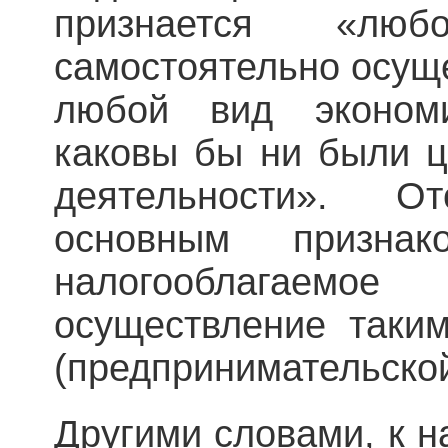
признается «лю
самостоятельно осущ
любой вид экономи
каковы бы ни были ц
деятельности». О
основным признак
налогооблагаем
осуществление таки
(предпринимательской
Другими словами, к 