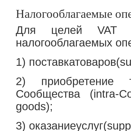
Налогооблагаемые оп
Для целей VAT 
налогооблагаемых оп
1) поставкатоваров(su
2) приобретение 
Сообщества (intra-Co
goods);
3) оказаниеуслуг(suppl