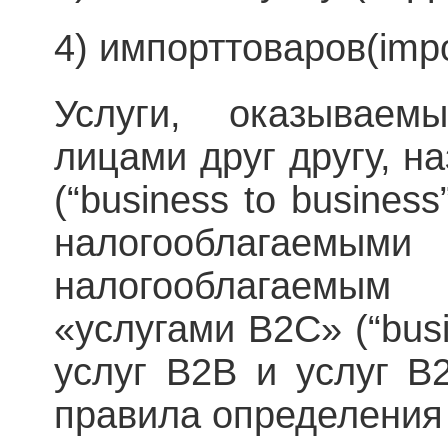
4) импорттоваров(impor
Услуги, оказываем
лицами друг другу, н
(“business to busines
налогооблага
налогооблагаемы
«услугами B2C» (“busi
услуг B2B и услуг B
правила определения 