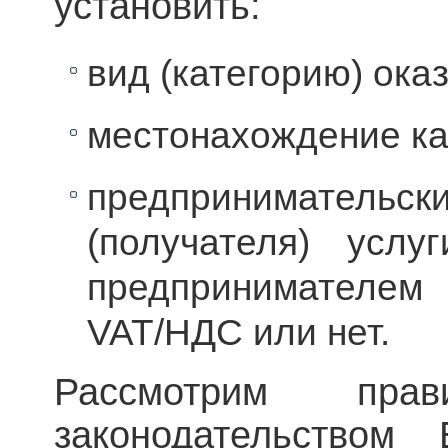
установить:
вид (категорию) ока
местонахождение ка
предпринимательс
(получателя) усл
предпринимателем
VAT/НДС или нет.
Рассмотрим прав
законодательством