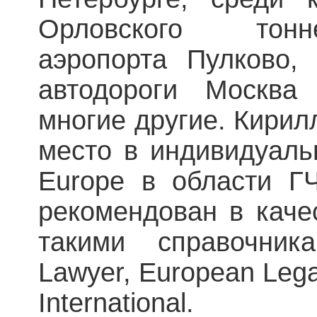
Орловского тонн
аэропорта Пулково, 
автодороги Москва
многие другие. Кирил
место в индивидуаль
Europe в области Г
рекомендован в каче
такими справочни
Lawyer, European Lega
International.