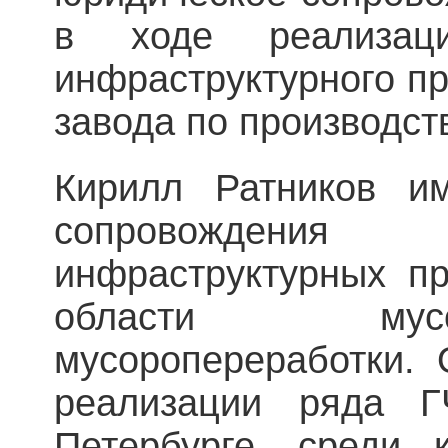
в ходе реализаци
инфраструктурного пр
завода по производств
Кирилл Ратников и
сопровождения
инфраструктурных пр
области мус
мусоропереработки. 
реализации ряда Г
Петербурге, среди к