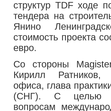
структур TDF ходе п
тендера на строител
Янино Ленинградс
стоимость проекта со
евро.
Со стороны Magiste
Кирилл Ратников, 
офиса, глава практик
(СНГ). С целью к
вопросам междунаро