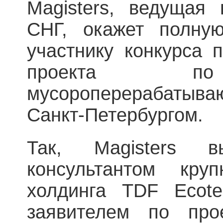
Magisters, ведущая
СНГ, окажет полну
участнику конкурса 
проекта по 
мусороперерабаты
Санкт-Петербургом.
Так, Magisters в
консультантом круп
холдинга TDF Ecot
заявителем по про