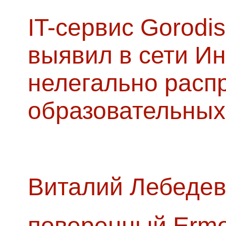
IT-сервис Gorodis
выявил в сети Ин
нелегально расп
образовательных
Виталий Лебедев
поверенный Ermol