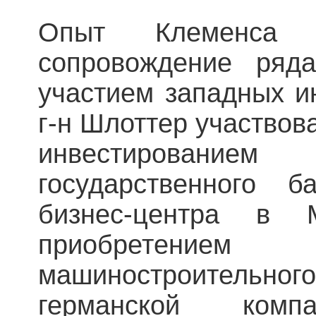
Опыт Клеменса 
сопровождение ряд
участием западных ин
г-н Шлоттер участвова
инвестирован
государственного б
бизнес-центра в
приобретение
машиностроительног
германской ком