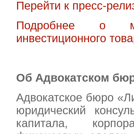
Перейти к пресс-рели
Подробнее о мо
инвестиционного тов
Об Адвокатском бюр
Адвокатское бюро «Л
юридический консул
капитала, корпо