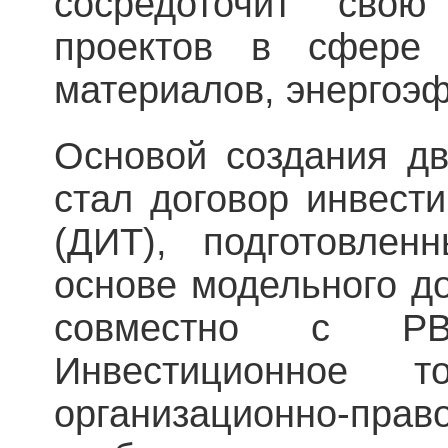
сосредоточит свою
проектов в сфере 
материалов, энергоэ
Основой создания д
стал договор инвест
(ДИТ), подготовле
основе модельного до
совместно с Р
Инвестиционное 
организационно-