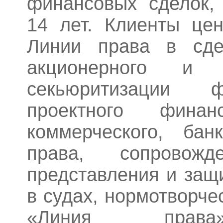
финансовых сделок,
14 лет. Клиенты цен
Линии права в сде
акционерного и д
секьюритизации ф
проектного фина
коммерческого, бан
права, сопровож
представления и защ
в судах, нормотворче
«Линия права