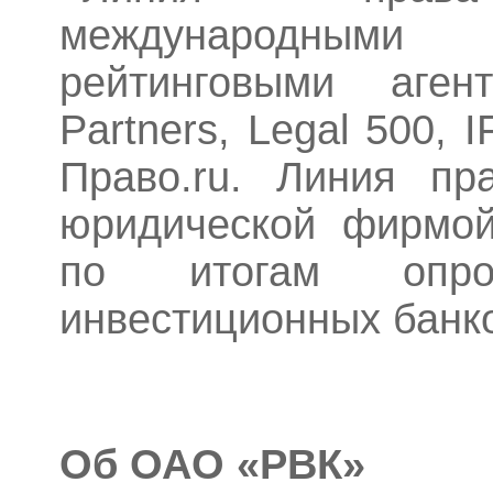
международными
рейтинговыми аге
Partners, Legal 500, 
Право.ru. Линия пр
юридической фирмой
по итогам опр
инвестиционных банко
Об ОАО «РВК»