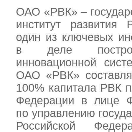
ОАО «РВК» – государ
институт развития 
один из ключевых ин
в деле построе
инновационной сист
ОАО «РВК» составля
100% капитала РВК п
Федерации в лице Ф
по управлению госуд
Российской Федера