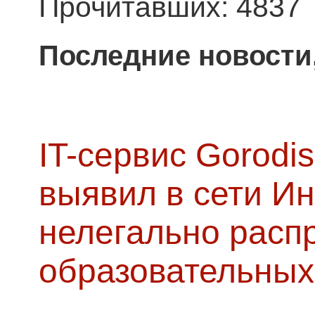
Прочитавших: 4837
Последние новости
IT-сервис Gorodis
выявил в сети Ин
нелегально расп
образовательных