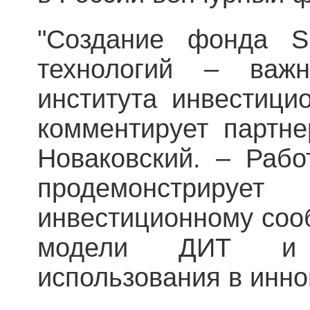
"Создание фонда 
технологий – важ
института инвестици
комментирует партн
Новаковский. – Раб
продемонстрир
инвестиционному соо
модели ДИТ и 
использования в инно