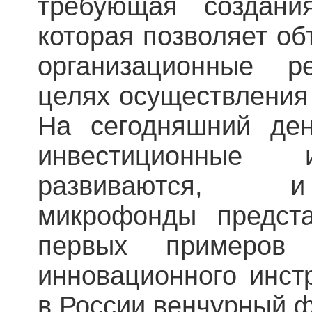
требующая создани
которая позволяет о
организационные р
целях осуществления
На сегодняшний де
инвестиционные 
развиваются, 
микрофонды предст
первых примеров 
инновационного инст
в России венчурный 