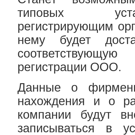
типовых уста
регистрирующим орг
нему будет дост
соответствующу
регистрации ООО.
Данные о фирменн
нахождения и о ра
компании будут в
записываться в ус