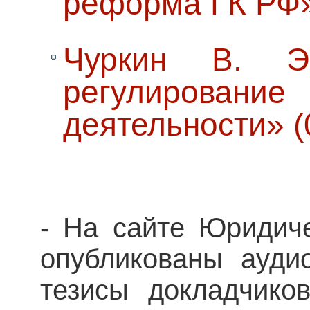
реформа ГК РФ» 
Чуркин В. Э.
регулирова
деятельности» (
- На сайте Юридиче
опубликованы ауди
тезисы докладчико