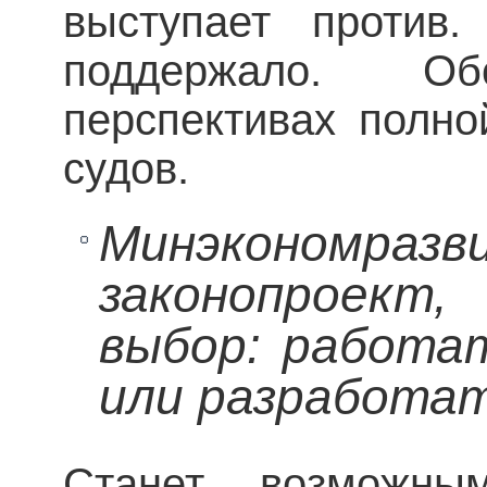
выступает против
поддержало. О
перспективах полн
судов.
Минэкономр
законопроект
выбор: работа
или разработат
Станет возможны