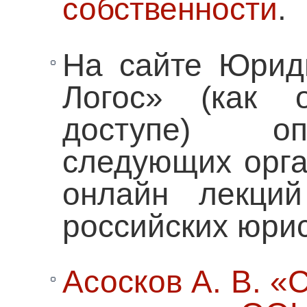
собственности
.
На сайте Юриди
Логос» (как 
доступе) оп
следующих орга
онлайн лекций
российских юрис
Асосков А. В. 