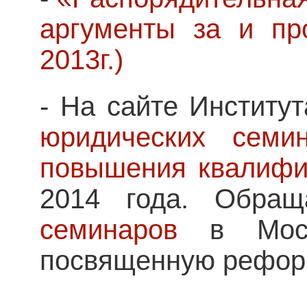
аргументы за и пр
2013г.)
- На сайте Институ
юридических семин
повышения квалифи
2014 года. Обра
семинаров
в Москв
посвященную рефор