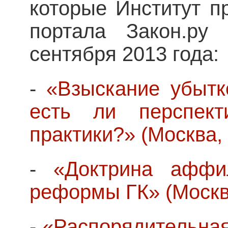
которые Институт п
портала Закон.ру
сентября 2013 года:
-
«Взыскание убытк
есть ли перспект
практики?» (Москва, 
-
«Доктрина аффил
реформы ГК» (Москва
-
«Распорядительная 