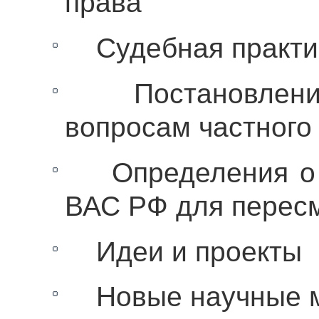
права
Судебная практи
Постановления
вопросам частного
Определения о п
ВАС РФ для пересм
Идеи и проекты
Новые научные м