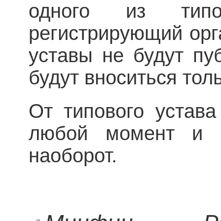
одного из типо
регистрирующий орг
уставы не будут пу
будут вноситься тол
От типового устава
любой момент и п
наоборот.