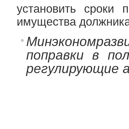
установить сроки 
имущества должника,
Минэкономр
поправки в по
регулирующие 