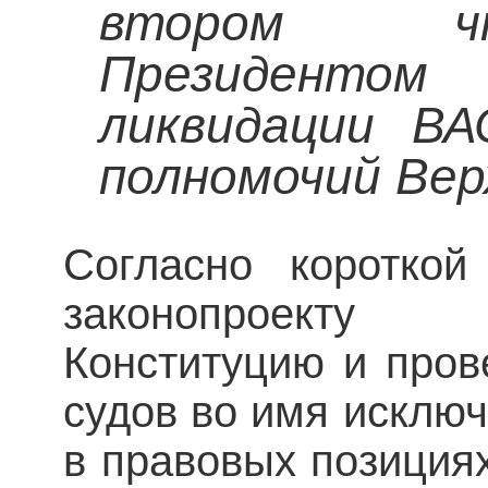
втором чт
Президентом
ликвидации В
полномочий Вер
Согласно короткой
законопроекту 
Конституцию и про
судов во имя исклю
в правовых позици