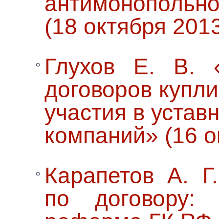
антимонопольн
(18 октября 2013
Глухов Е. В. 
договоров купл
участия в устав
компаний» (16 о
Карапетов А. Г
по договору: