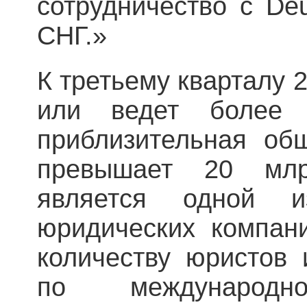
сотрудничество с De
СНГ.»
К третьему кварталу 2
или ведет более
приблизительная об
превышает 20 млр
является одной 
юридических компан
количеству юристов 
по международ