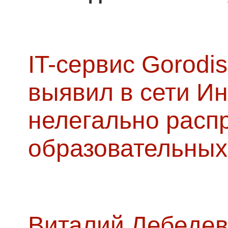
IT-сервис Gorodis
выявил в сети Ин
нелегально расп
образовательных
Виталий Лебедев