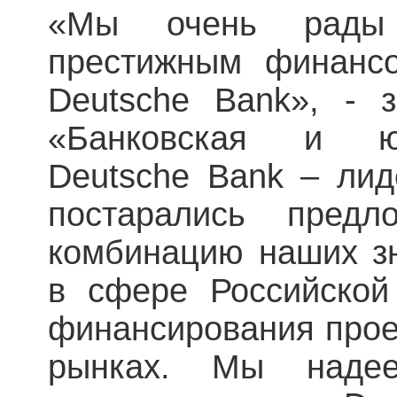
«Мы очень рады
престижным финанс
Deutsche Bank», - 
«Банковская и ю
Deutsche Bank – ли
постарались предл
комбинацию наших зн
в сфере Российской
финансирования прое
рынках. Мы наде