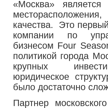
«Москва» является
месторасположени
качества. Это первы
компании по упра
бизнесом Four Seaso
политикой города Мо
крупных инвести
юридическое структу
было достаточно сло
Партнер московског