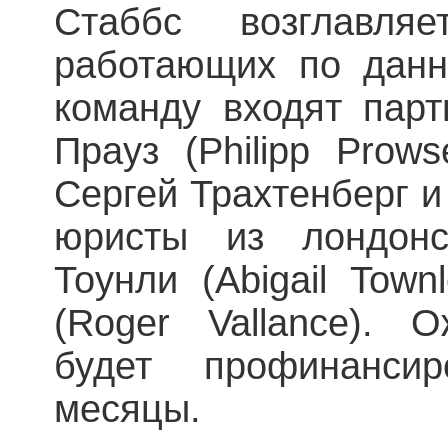
Стаббс возглавля
работающих по данн
команду входят пар
Прауз (Philipp Prow
Сергей Трахтенберг и
юристы из лондонс
Тоунли (Abigail Tow
(Roger Vallance). 
будет профинанси
месяцы.