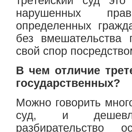
третейский суд это
нарушенных пра
определенных гражд
без вмешательства 
свой спор посредство
В чем отличие трет
государственных?
Можно говорить много
суд, и дешев
разбирательство 