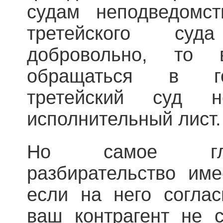
судам неподведомс
третейского су
добровольно, то 
обращаться в го
третейский суд 
исполнительный лист.
Но самое глав
разбирательство име
если на него согла
ваш контрагент не с