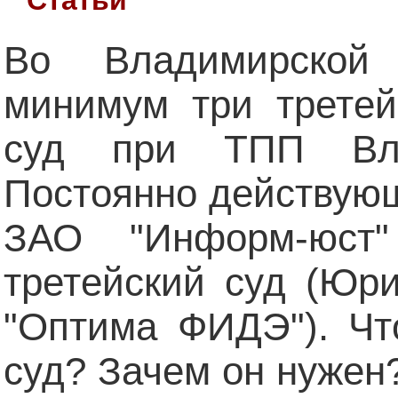
Во Владимирской
минимум три третей
суд при ТПП Вла
Постоянно действующ
ЗАО "Информ-юст"
третейский суд (Ю
"Оптима ФИДЭ"). Чт
суд? Зачем он нужен