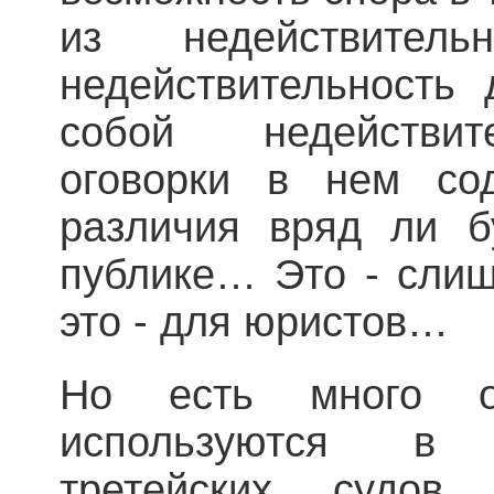
из недействитель
недействительность 
собой недействит
оговорки в нем со
различия вряд ли б
публике… Это - слиш
это - для юристов…
Но есть много о
используются в 
третейских судов