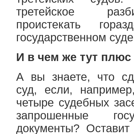
третейское разб
проистекать гор
государственном суде
И в чем же тут плюс
А вы знаете, что сд
суд, если, например
четыре судебных зас
запрошенные гос
документы? Оставит 