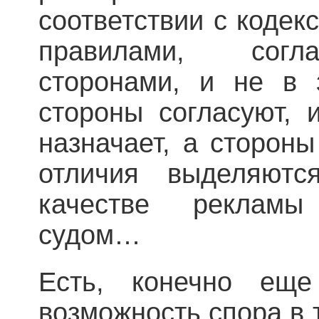
соответствии с кодекс
правилами, согл
сторонами, и не в 
стороны согласуют, 
назначает, а сторон
отличия выделяютс
качестве реклам
судом…
Есть, конечно еще
возможность спора в 