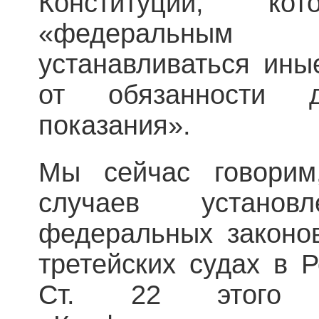
Конституции, ко
«федеральным
устанавливаться ины
от обязанности д
показания».
Мы сейчас говорим
случаев устано
федеральных законо
третейских судах в 
Ст. 22 этого з