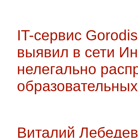
IT-сервис Gorodis
выявил в сети Ин
нелегально расп
образовательных
Виталий Лебедев