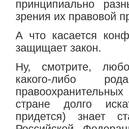
принципиально разн
зрения их правовой п
А что касается конф
защищает закон.
Ну, смотрите, люб
какого-либо р
правоохранительны
стране долго иск
придется) знает с
Российской Федерац