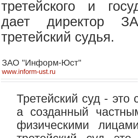
третейского и госу
дает директор З
третейский судья.
ЗАО "Информ-Юст"
www.inform-ust.ru
Третейский суд - это 
а созданный частны
физическими лицами