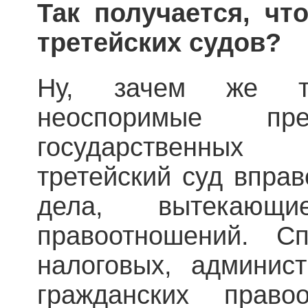
Так получается, чт
третейских судов?
Ну, зачем же т
неоспоримые п
государственных
третейский суд вправ
дела, вытекающ
правоотношений. С
налоговых, админис
гражданских право