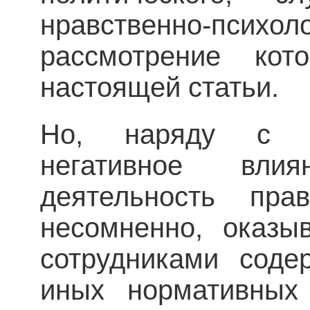
нравственно-пс
рассмотрение ко
настоящей статьи.
Но, наряду с эт
негативное вли
деятельность прав
несомненно, оказы
сотрудниками соде
иных нормативных 