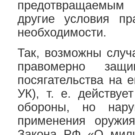
предотвращаемым
другие условия пр
необходимости.
Так, возможны случ
правомерно защи
посягательства на е
УК), т. е. действу
обороны, но нар
применения оружия
Закона РФ «О мили