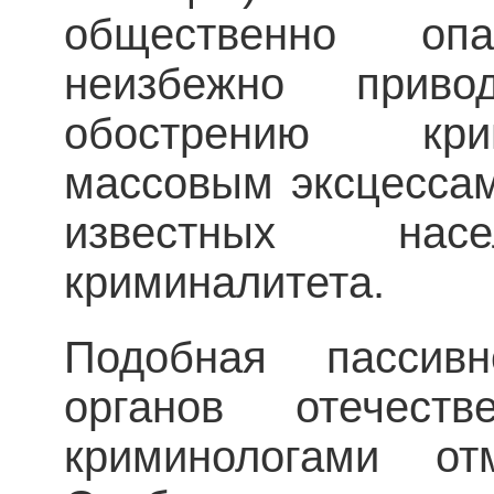
общественно оп
неизбежно прив
обострению кри
массовым эксцесса
известных насе
криминалитета.
Подобная пассивн
органов отечест
криминологами от