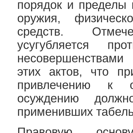
порядок и пределы 
оружия, физичес
средств. Отмече
усугубляется пр
несовершенствами
этих актов, что п
привлечению к о
осуждению должн
применивших табель
Правовую основ