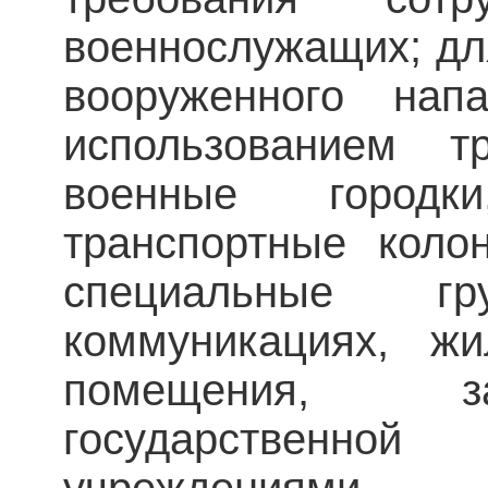
военнослужащих; дл
вооруженного на
использованием т
военные городк
транспортные коло
специальные г
коммуникациях, ж
помещения, з
государственной 