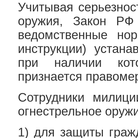
Учитывая серьезнос
оружия, Закон РФ
ведомственные нор
инструкции) устана
при на­личии кот
признается правоме
Сотрудники милици
огнестрельное оруж
1) для защиты граж