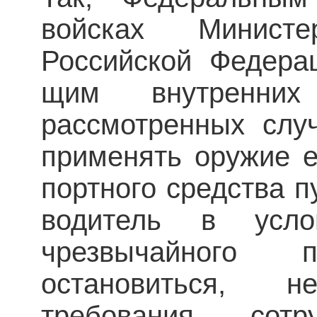
войсках Минист
Российской Федерац
щим внутренни
рассмотренных случ
применять оружие е
портного средства п
водитель в усло
чрезвычайного п
остановиться, 
требования сот