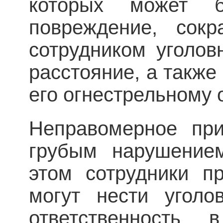
которых может б
повреждение, сокр
сотрудником уголов
расстояние, а также 
его огнестрельному 
Неправомерное при
грубым нару­шение
этом сотрудники пр
могут нести уголо
ответст­венность