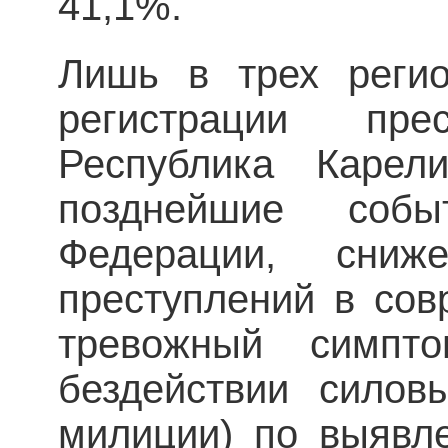
41,1%.
Лишь в трех регио
регистрации пр
Республика Карели
позднейшие соб
Федерации, сниж
преступлений в сов
тревожный симпто
бездействии силов
милиции) по выявл