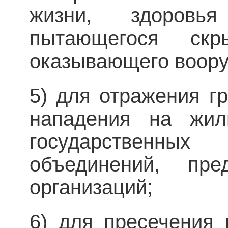
жизни, здоровь
пытающегося ск
оказывающего воору
5) для отражения г
нападения на жил
государственных 
объединений, пре
организаций;
6) для пресечения 