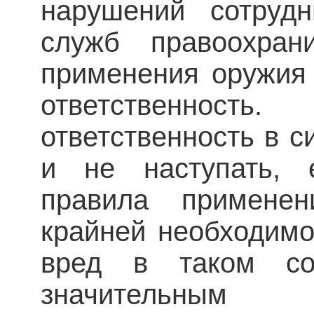
нарушений сотруд
служб правоохра­н
применения оружия 
ответственнос
ответственность в си
и не наступать, 
правила примене
крайней необходимо
вред в таком со
значительны