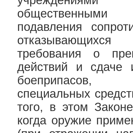
учреждениями
общественными
подавления сопрот
отказывающихся
требования о пре
дей­ствий и сдаче
боеприпасов, 
специальных средст
того, в этом Закон
когда оружие приме