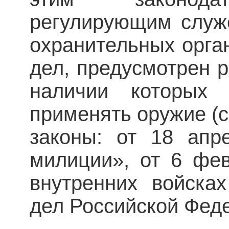
регулирующим служ
охранительных орган
дел, предусмот­рен 
наличии которых 
применять оружие (с
законы: от 18 апр
милиции», от 6 фе
внутренних войска
дел Российской Феде