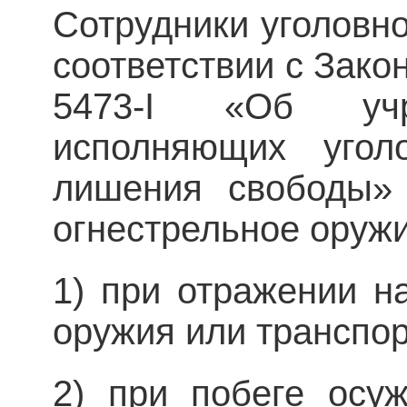
Сотрудники уголовн
соответствии с Зако
5473-I «Об учр
исполняющих угол
лишения свободы» 
огнестрельное оруж
1) при отражении н
оружия или транспор
2) при побеге осу