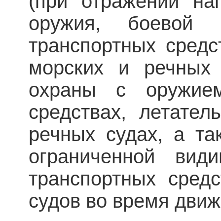
(при отражении на
оружия, боевой 
транспортных средст
морских и речных 
охраны с оружие
средствах, летател
речных судах, а та
ограниченной вид
транспортных сред
судов во время движ