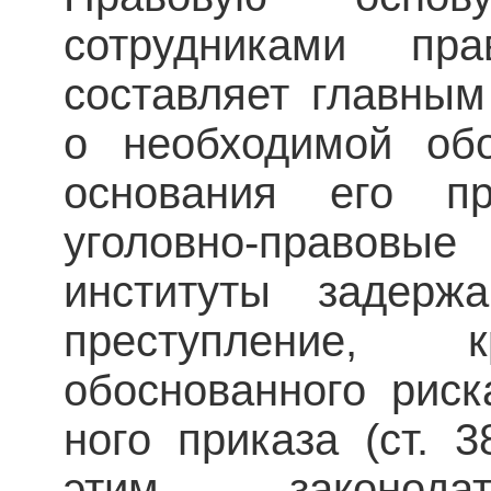
сотрудниками прав
составляет
главным
о необходимой обо
основания его пр
уголовно-правовые
институты задерж
преступление, к
обоснованного риск
ного приказа (ст. 
этим законодат