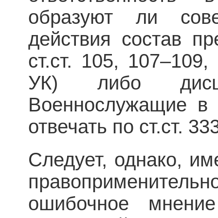
образуют ли сове
действия состав пр
ст.ст. 105, 107–109,
УК) либо дисцип
Военнослужащие в 
отвечать по ст.ст. 33
Следует, однако, име
правопримени­тел
ошибочное мнение