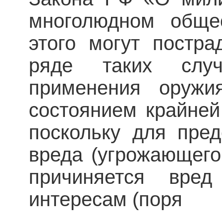
многолюдном общес
этого могут постра
ряде таких слу
применения оружи
состоянием крайней 
поскольку для пре
вреда (угрожающего
причиняется вре
интересам (поря