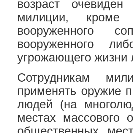
возраст очевиден 
милиции, кроме
вооруженного соп
вооруженного либ
угрожающего жизни 
Сотрудникам мил
применять оружие п
людей (на многолю
местах массового 
обществен­ных мест