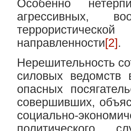
Особенно нетер
агрессивных, во
террористическ
направленности
[2]
.
Нерешительность со
силовых ведомств 
опасных посягател
совершивших, объя
социально-экон
политического, сл