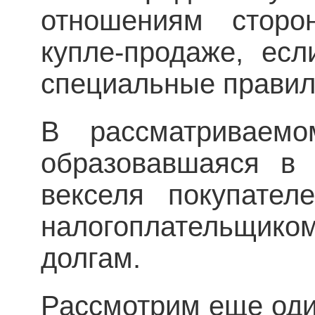
отношениям стор
купле-продаже, ес
специальные правил
В рассматриваемо
образовавшаяся в 
векселя покупател
налогоплательщиком
долгам.
Рассмотрим еще оди