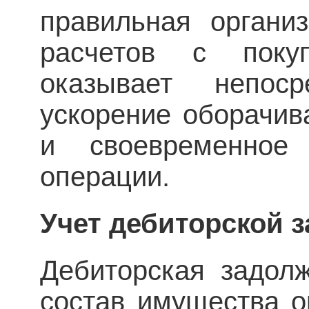
правильная организ
расчетов с поку
оказывает непос
ускорение оборачив
и своевременное
операции.
Учет дебиторской 
Дебиторская задол
состав имущества 