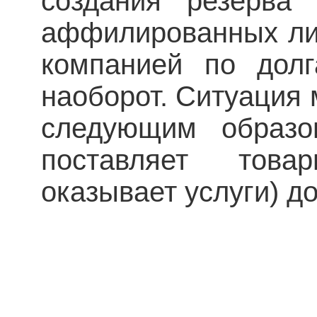
создания резерва
аффилированных лиц
компанией по долг
наоборот. Ситуация 
следующим образо
поставляет това
оказывает услуги) д