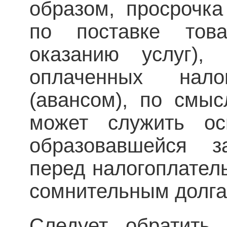
образом, просрочка
по поставке това
оказанию услуг),
оплаченных нало
(авансом), по смы
может служить ос
образовавшейся за
перед налогоплател
сомнительным долга
Следует обратить