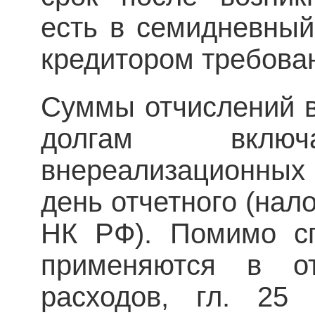
есть в семидневный
кредитором требован
Суммы отчислений 
долгам вклю
внереализационны
день отчетного (нало
НК РФ). Помимо сп
применяются в о
расходов, гл. 2