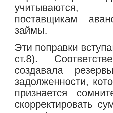
учитываются, 
поставщикам аван
займы.
Эти поправки вступаю
ст.8). Соответст
создавала резер
задолженности, кот
признается сомнит
скорректировать су