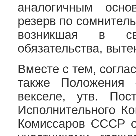
аналогичным осно
резерв по сомнител
возникшая в св
обязательства, выте
Вместе с тем, согла
также Положения 
векселе, утв. Пос
Исполнительного К
Комиссаров СССР от