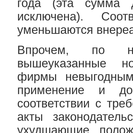
года (эта сумма 
исключена). Соо
уменьшаются внере
Впрочем, по н
вышеуказанные н
фирмы невыгодным
применение и до
соответствии с тре
акты законодатель
ухудшающие положе