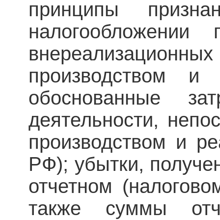
принципы призн
налогообложении 
внереализационных
производством и 
обоснованные за
деятельности, непо
производством и ре
РФ); убытки, получ
отчетном (налоговом
также суммы от