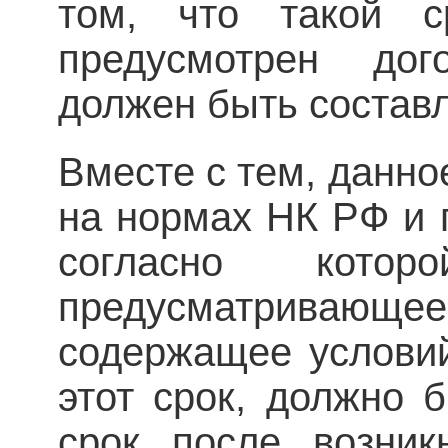
том, что такой 
предусмотрен дог
должен быть состав
Вместе с тем, данно
на нормах НК РФ и п
согласно котор
предусматривающее
содержащее услови
этот срок, должно 
срок после возник