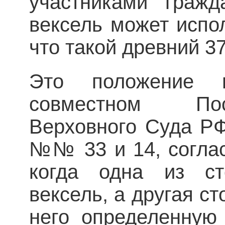
участниками гражд
вексель может испол
что такой древний 37
Это положение 
совместном Пос
Верховного Суда РФ
№№ 33 и 14, соглас
когда одна из ст
вексель, а другая ст
него определенную