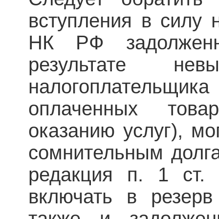
вступления в силу н
НК РФ задолженн
результате невы
налогоплательщика
оплаченных това
оказанию услуг), мо
сомнительным долг
редакция п. 1 ст.
включать в резерв
также и задолжен