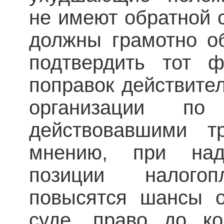
не имеют обратной 
должны грамотно о
подтвердить тот ф
поправок действите
организации п
действовавшими т
мнению, при над
позиции налогоп
повысятся шансы о
суде, право до ко