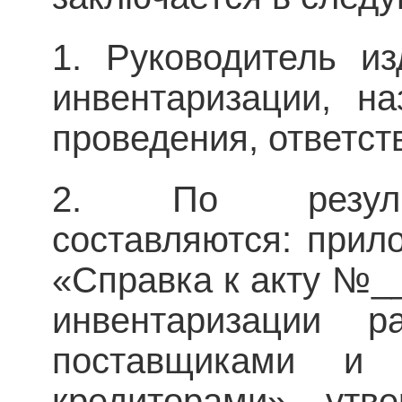
1. Руководитель и
инвентаризации, н
проведения, ответст
2. По результ
составляются: при
«Справка к акту №_
инвентаризации р
поставщиками и
кредиторами», утв