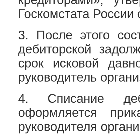
Госкомстата России о
3. После этого сос
дебиторской задолж
срок исковой давн
руководитель органи
4. Списание деб
оформляется прик
руководителя органи