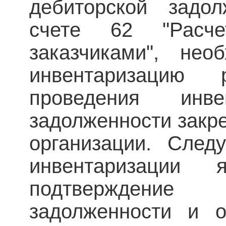
дебиторской задо
счете 62 "Расч
заказчиками", нео
инвентаризацию р
проведения инве
задолженности закре
организации. След
инвентаризации я
подтверждение 
задолженности и о