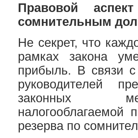
Правовой аспек
сомнительным дол
Не секрет, что кажд
рамках закона уме
прибыль. В связи 
руководителей пр
законных ме
налогооблагаемой 
резерва по сомните