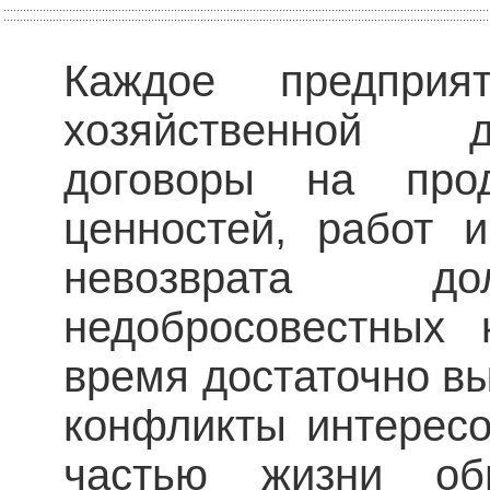
Каждое предпри
хозяйственной д
договоры на прод
ценностей, работ 
невозврата 
недобросовестных 
время достаточно в
конфликты интерес
частью жизни об