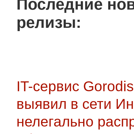
Последние нов
релизы:
IT-сервис Gorodis
выявил в сети Ин
нелегально расп