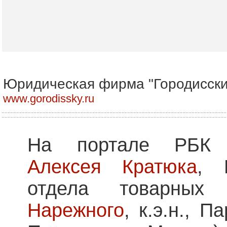
Юридическая фирма "Городисски
www.gorodissky.ru
На портале РБК о
Алексея Кратюка
, 
отдела товарны
Нарежного
, к.э.н., 