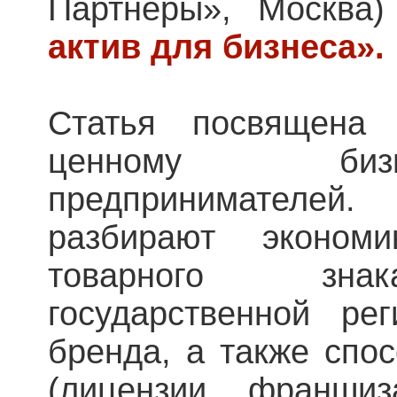
Партнеры», Москва
актив для бизнеса».
Статья посвящена 
ценному бизн
предпринимателе
разбирают экономи
товарного знак
государственной ре
бренда, а также спо
(лицензии, франшиз