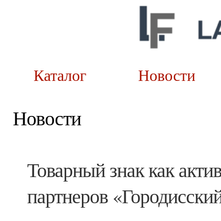
Каталог
Новост
Новости
Товарный знак как актив
партнеров «Городисски