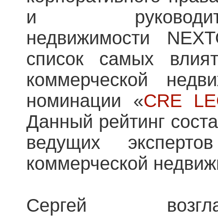
и руководит
недвижимости NEX
список самых влия
коммерческой недв
номинации «
CRE LE
Данный рейтинг соста
ведущих эксперто
коммерческой недвиж
Сергей возгл