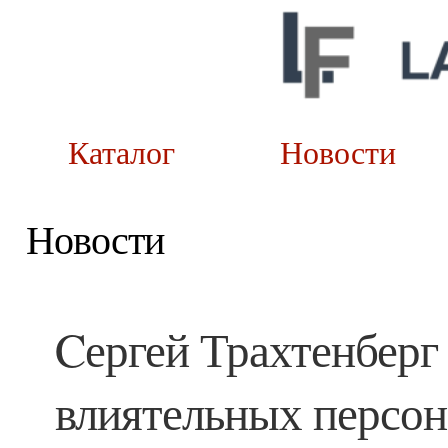
Каталог
Новост
Новости
Cергей Трахтенберг
влиятельных персон