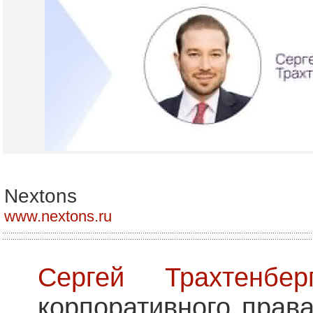
Nextons
www.nextons.ru
Сергей Трахтенбер
корпоративного прав