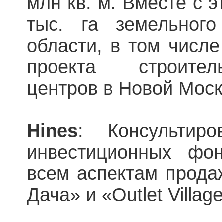
млн кв. м. Вместе с э
тыс. га земельног
области, в том числ
проекта строител
центров в Новой Моск
Hines
: Консультир
инвестиционных фо
всем аспектам продаж
Дача» и «Outlet Villa