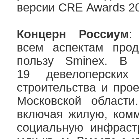
версии CRE Awards 2
Концерн Россиум
:
всем аспектам про
пользу Sminex. В 
19 девелоперских
строительства и про
Московской област
включая жилую, ком
социальную инфрастр