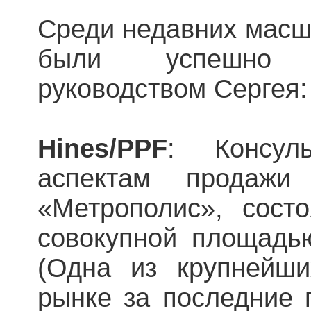
Среди недавних масш
были успешно 
руководством Сергея:
Hines/PPF
: Консул
аспектам продажи
«Метрополис», сост
совокупной площадью
(Одна из крупнейш
рынке за последние 