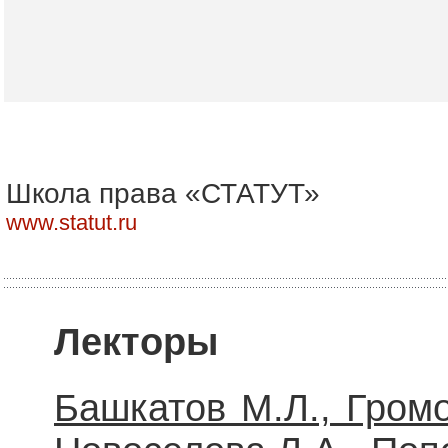
Школа права «СТАТУТ»
www.statut.ru
Лекторы
Башкатов М.Л., Громо