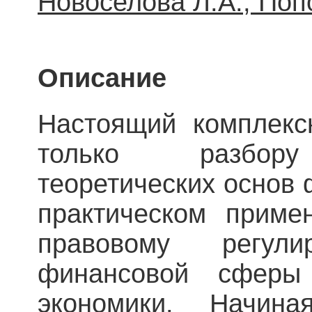
Новоселова Л.А., Поп
Описание
Настоящий комплекс
только разбору
теоретических основ 
практическом приме
правовому регули
финансовой сфер
экономики. Начин