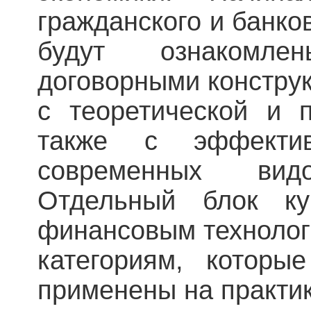
гражданского и банко
будут ознакомл
договорными констру
с теоретической и п
также с эффектив
современных ви
Отдельный блок к
финансовым технолог
категориям, которы
применены на практик