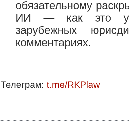
обязательному раскр
ИИ — как это у
зарубежных юрисд
комментариях.
Телеграм:
t.me/RKPlaw