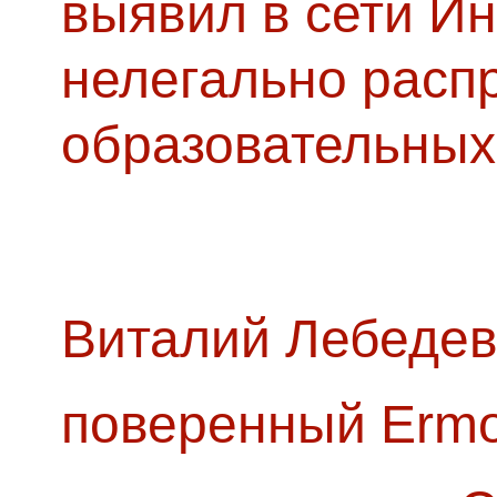
выявил в сети Ин
нелегально расп
образовательных
Виталий Лебедев
поверенный Ermol