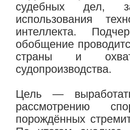
судебных дел, з
использования техн
интеллекта. Подче
обобщение проводитс
страны и охва
судопроизводства.
Цель — выработат
рассмотрению сп
порождённых стреми