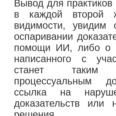
Вывод для практиков 
в каждой второй 
видимости, увидим
оспаривании доказате
помощи ИИ, либо о п
написанного с уча
станет таким
процессуальным д
ссылка на наруш
доказательств или 
решения.