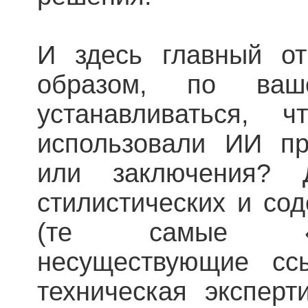
И здесь главный от
образом, по ваш
устанавливаться, 
использовали ИИ пр
или заключения? 
стилистических и со
(те самые «г
несуществующие ссы
техническая экспер