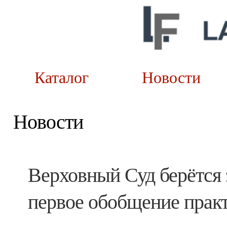
Каталог
Новост
Новости
Верховный Суд берётся 
первое обобщение прак