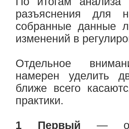
По итогам анализа 
разъяснения для н
собранные данные л
изменений в регулиро
Отдельное внима
намерен уделить д
ближе всего касают
практики.
1 Первый
— оцен