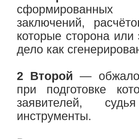
сформированны
заключений, расчёт
которые сторона или 
дело как сгенерирова
2 Второй
— обжало
при подготовке кот
заявителей, суд
инструменты.