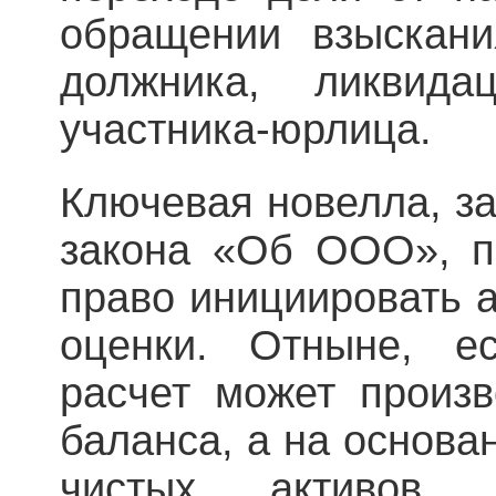
обращении взыскани
должника, ликвида
участника-юрлица.
Ключевая новелла, зак
закона «Об ООО», п
право инициировать 
оценки. Отныне, ес
расчет может произ
баланса, а на основа
чистых активов, 