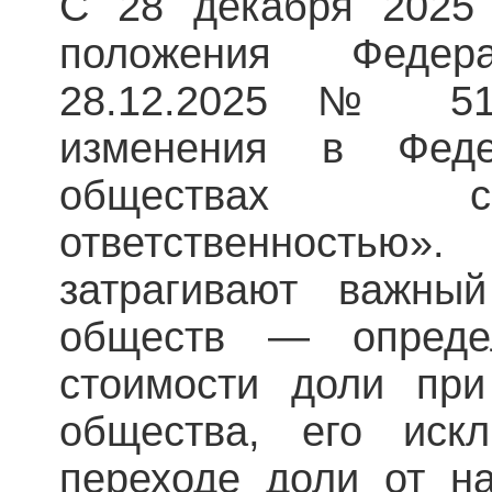
С 28 декабря 2025 
положения Федер
28.12.2025 № 51
изменения в Фед
обществах с
ответственность
затрагивают важный
обществ — определ
стоимости доли при
общества, его иск
переходе доли от на