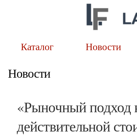
Каталог
Новост
Новости
«Рыночный подход к
действительной ст