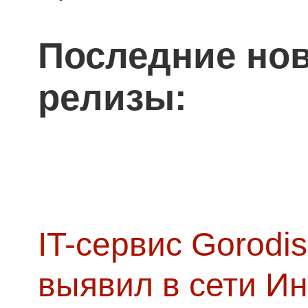
Последние нов
релизы:
IT-сервис Gorodis
выявил в сети Ин