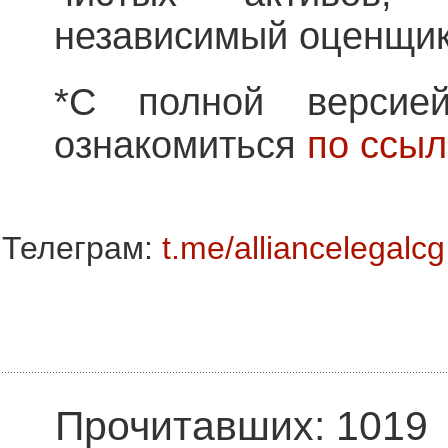
независимый оценщи
*С полной версие
ознакомиться
по ссыл
Телеграм:
t.me/alliancelegalcg
Прочитавших: 1019