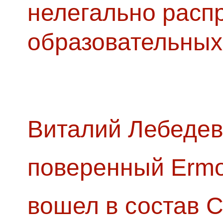
нелегально расп
образовательных
Виталий Лебедев
поверенный Ermol
вошел в состав 