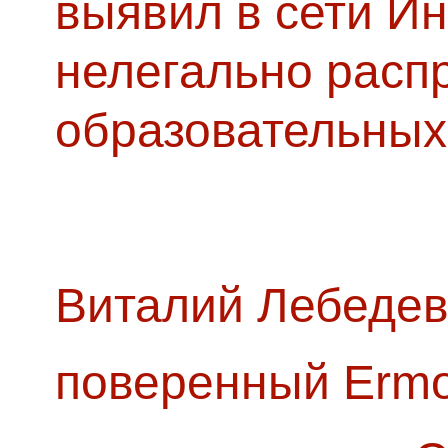
выявил в сети Ин
нелегально расп
образовательных
Виталий Лебедев
поверенный Ermol