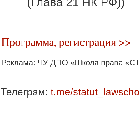
(Глава 21 НК РФ))
Программа, регистрация >>
Реклама: ЧУ ДПО «Школа права «С
Телеграм:
t.me/statut_lawscho