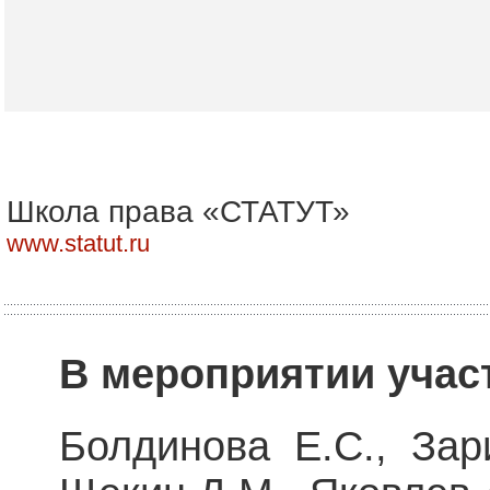
Школа права «СТАТУТ»
www.statut.ru
В мероприятии учас
Болдинова Е.С., Зар