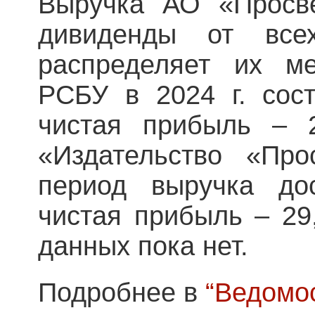
Выручка АО «Просве
дивиденды от все
распределяет их м
РСБУ в 2024 г. сост
чистая прибыль – 
«Издательство «Пр
период выручка до
чистая прибыль – 29,
данных пока нет.
Подробнее в
“Ведомо