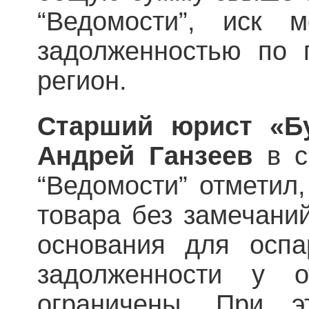
“Ведомости”, иск 
задолженностью по 
регион.
Старший юрист «Б
Андрей Ганзеев
в с
“Ведомости” отметил,
товара без замечани
основания для оспа
задолженности у о
ограничены. При э