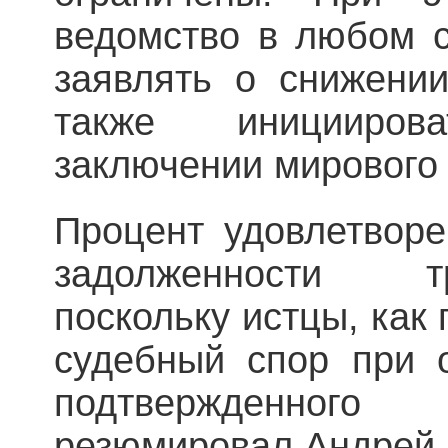
ведомство в любом с
заявлять о снижении
также иницииро
заключении мирового
Процент удовлетворе
задолженности т
поскольку истцы, как
судебный спор при о
подтвержденног
резюмировал Андрей