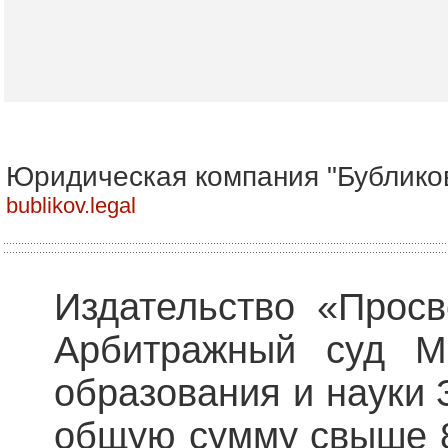
Юридическая компания "Бублико
bublikov.legal
Издательство «Прос
Арбитражный суд М
образования и науки 
общую сумму свыше 8