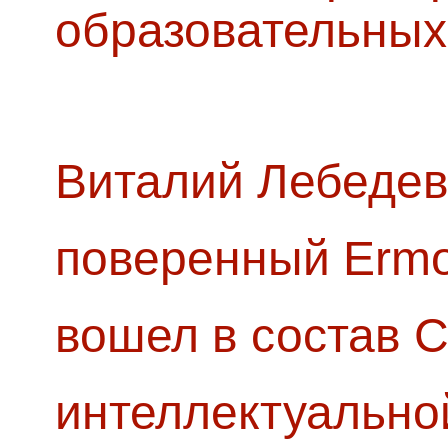
образовательных
Виталий Лебедев
поверенный Ermol
вошел в состав 
интеллектуально