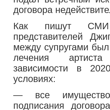
договора недействит
Как пишут СМ
представителей Джи
между супругами был
лечения артиста
зависимости в 202
условиях:
— все имущество
подписания договор