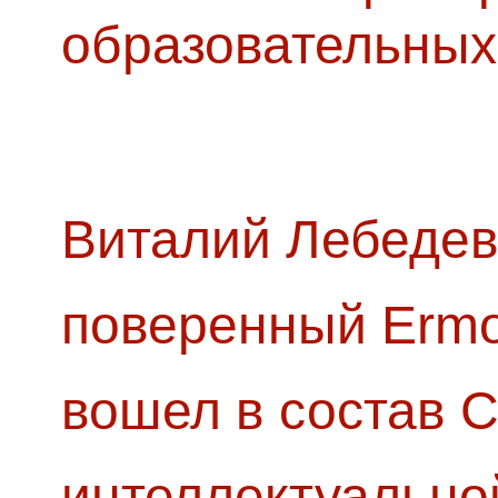
образовательных
Виталий Лебедев
поверенный Ermol
вошел в состав 
интеллектуально