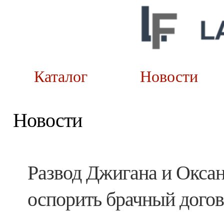
Каталог
Новост
Новости
Развод Джигана и Окса
оспорить брачный догов