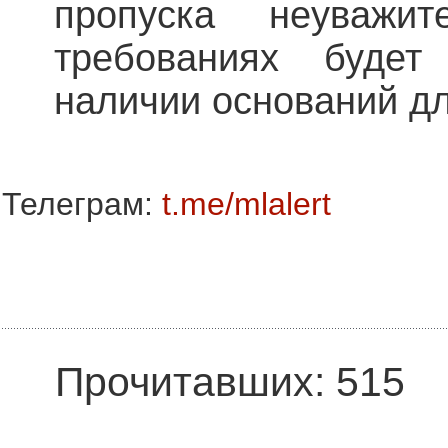
пропуска неуважи
требованиях будет
наличии оснований д
Телеграм:
t.me/mlalert
Прочитавших: 515