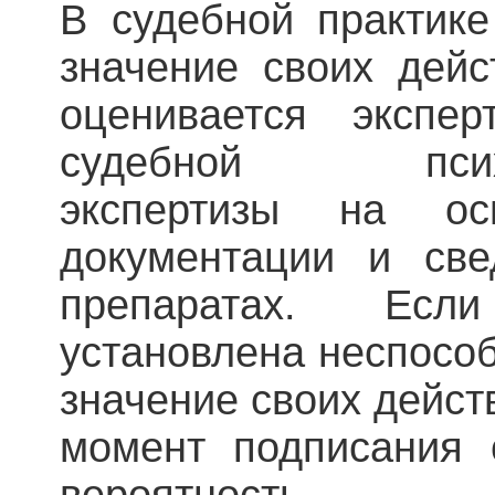
В судебной практике
значение своих дейс
оценивается экспе
судебной психоло
экспертизы на ос
документации и св
препаратах. Есл
установлена неспособ
значение своих дейст
момент подписания 
вероятность 