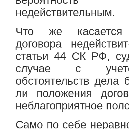
недействительным.
Что же касается 
договора недействи
статьи 44 СК РФ, су
случае с учето
обстоятельств дела б
ли положения догов
неблагоприятное пол
Само по себе неравн