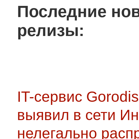
Последние нов
релизы:
IT-сервис Gorodis
выявил в сети Ин
нелегально расп