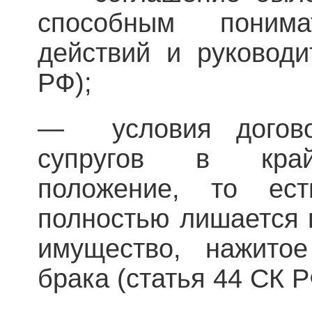
способным поним
действий и руководи
РФ);
— условия догово
супругов в край
положение, то ес
полностью лишается 
имущество, нажито
брака (статья 44 СК Р