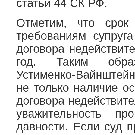
статьи 44 СК РФ.
Отметим, что срок
требованиям супруга
договора недействит
год. Таким образ
Устименко-Вайнштейн
не только наличие о
договора недействите
уважительность пр
давности. Если суд п