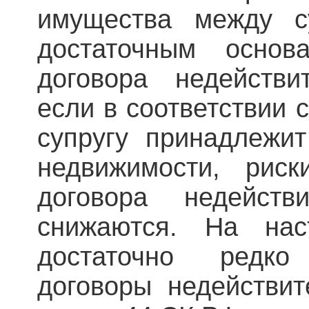
имущества между с
достаточным основ
договора недействи
если в соответствии 
супругу принадлежи
недвижимости, риск
договора недейств
снижаются. На на
достаточно редк
договоры недействи