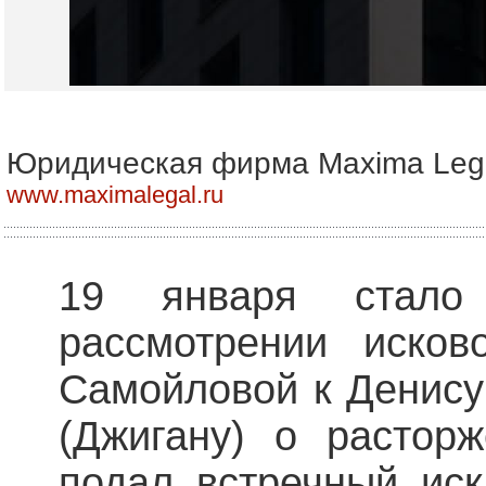
Юридическая фирма Maxima Leg
www.maximalegal.ru
19 января стало
рассмотрении исков
Самойловой к Денису
(Джигану) о растор
подал встречный иск