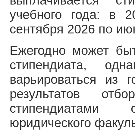
выплачивается ст
учебного года: в 
сентября 2026 по июн
Ежегодно может быт
стипендиата, одн
варьироваться из г
результатов от
стипендиатами
юридического факуль