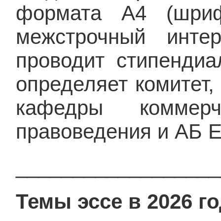
формата А4 (шри
межстрочный инте
проводит стипендиа
определяет комитет,
кафедры коммер
правоведения и АБ
__________________
Темы эссе в 2026 го