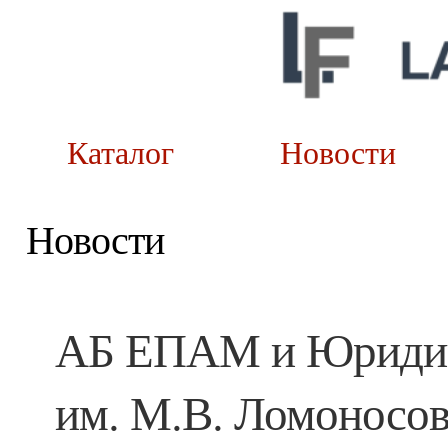
Каталог
Новост
Новости
АБ ЕПАМ и Юридич
им. М.В. Ломоносов