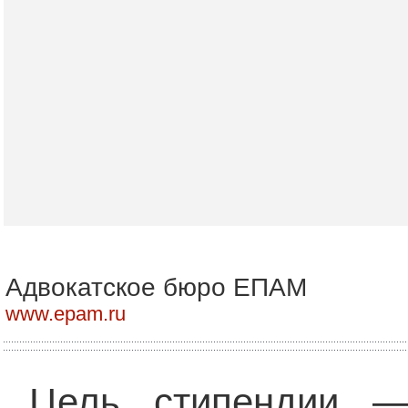
Адвокатское бюро ЕПАМ
www.epam.ru
Цель стипендии —