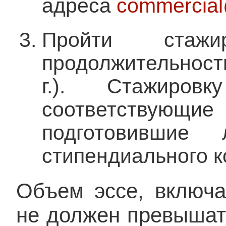
адреса
commercial
Пройти ста
продолжительност
г.). Стажировк
соответствую
подготовившие
стипендиального к
Объем эссе, включа
не должен превышать