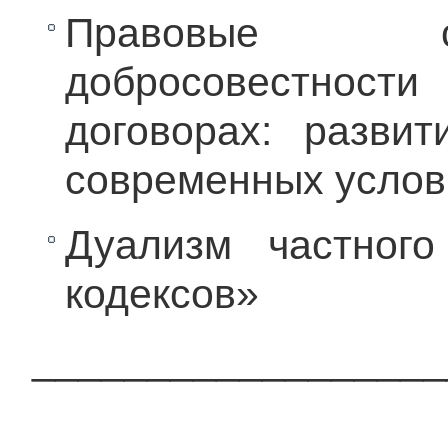
Правовые ср
добросовестнос
договорах: разви
современных услов
Дуализм частног
кодексов»
__________________