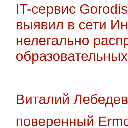
IT-сервис Gorodis
выявил в сети Ин
нелегально расп
образовательных
Виталий Лебедев
поверенный Ermol