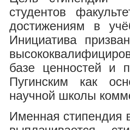
студентов факульт
достижениям в учё
Инициатива призван
высококвалифициров
базе ценностей и п
Пугинским как осн
научной школы комме
Именная стипендия в