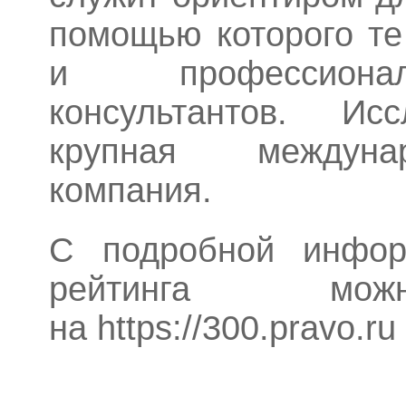
помощью которого те
и профессиона
консультантов. Ис
крупная междуна
компания.
С подробной инфор
рейтинга мож
на
https://300.pravo.ru