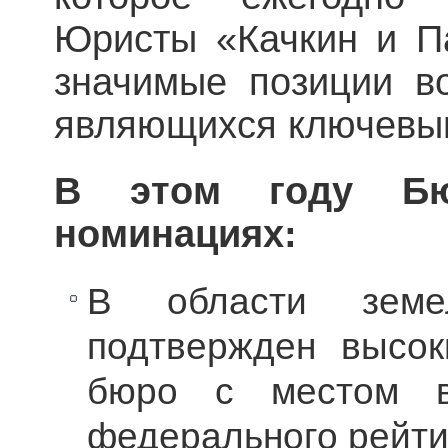
Юристы «Качкин и П
значимые позиции во
являющихся ключевы
В этом году Б
номинациях:
В области земе
подтвержден высок
бюро с местом в
федерального рейти