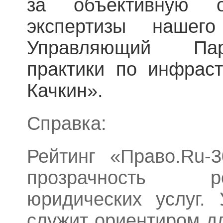
за объективную 
экспертизы нашег
Управляющий Пар
практики по инфрас
Качкин».
Справка:
Рейтинг «Право.Ru-
прозрачность р
юридических услуг.
служит ориентиром дл