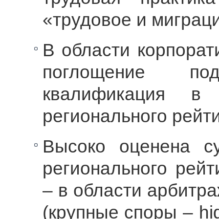
«трудовое и миграц
В области корпорат
поглощение под
квалификация в
регионального рейт
Высоко оценена с
регионального рейт
– в области арбитр
(крупные споры – hi