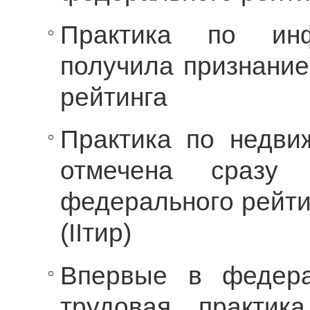
Практика по ин
получила признание
рейтинга
Практика по недви
отмечена сразу
федерального рейти
(IIтир)
Впервые в федера
трудовая практик