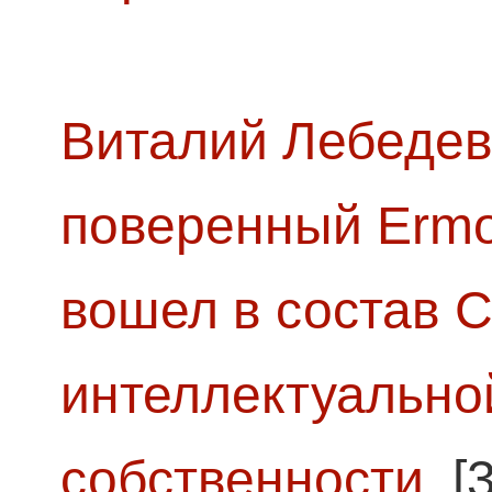
Виталий Лебедев
поверенный Ermol
вошел в состав 
интеллектуально
собственности
[3