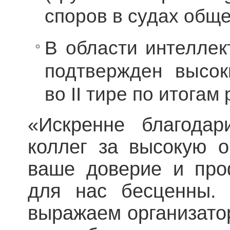
споров в судах общ
В области интеллек
подтвержден высок
во II тире по итогам
«Искренне благода
коллег за высокую 
ваше доверие и про
для нас бесценны. 
выражаем организато