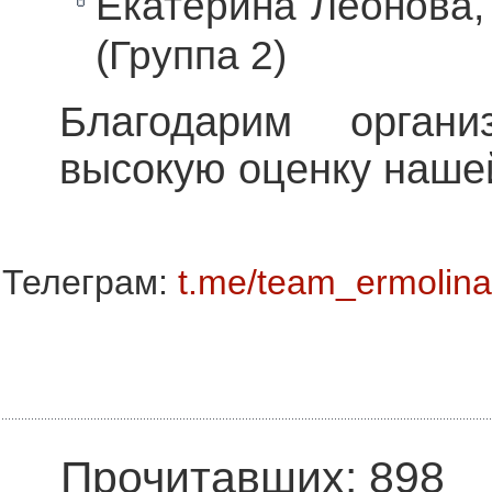
Екатерина Леонова,
(Группа 2)
Благодарим органи
высокую оценку наше
Телеграм:
t.me/team_ermolina
Прочитавших: 898