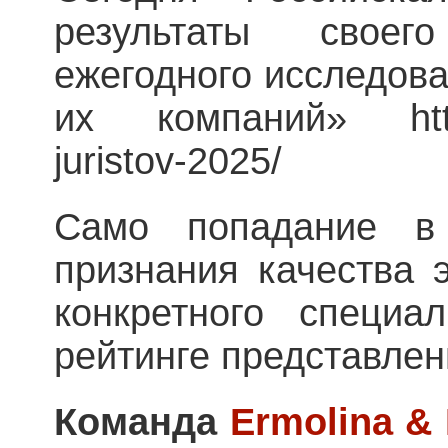
результаты своег
ежегодного исследова
их компаний» https://
juristov-2025/
Само попадание в 
признания качества 
конкретного специа
рейтинге представлен
Команда
Ermolina
&