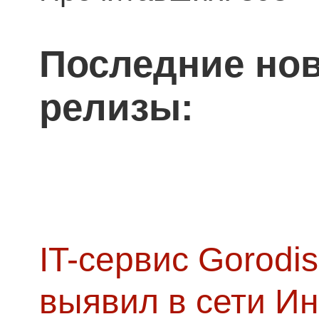
Последние нов
релизы:
IT-сервис Gorodis
выявил в сети Ин