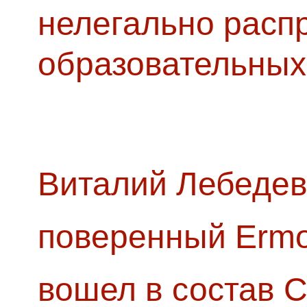
нелегально расп
образовательных
Виталий Лебедев
поверенный Ermol
вошел в состав 