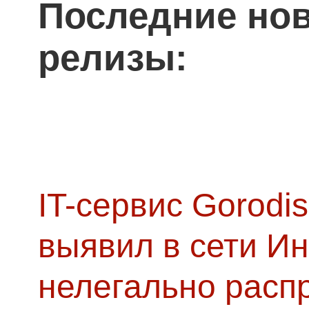
Последние нов
релизы:
IT-сервис Gorodis
выявил в сети Ин
нелегально расп