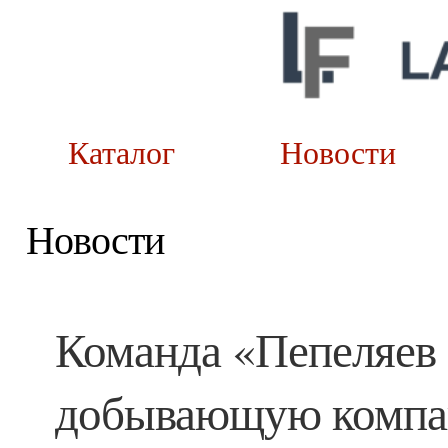
Каталог
Новост
Новости
Команда «Пепеляев
добывающую компан