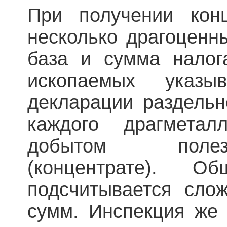
При получении конц
несколько драгоценн
база и сумма налог
ископаемых указы
декларации раздельн
каждого драгметал
добытом поле
(концентрате). 
подсчитывается сло
сумм. Инспекция же 