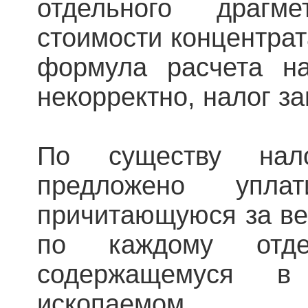
отдельного драгм
стоимости концентрат
формула расчета н
некорректно, налог за
По существу нало
предложено упл
причитающуюся за ве
по каждому отдел
содержащемуся в
ископаемом.