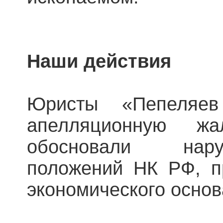
Наши действия
Юристы «Пепеляев
апелляционную жа
обосновали нар
положений НК РФ, п
экономического осно