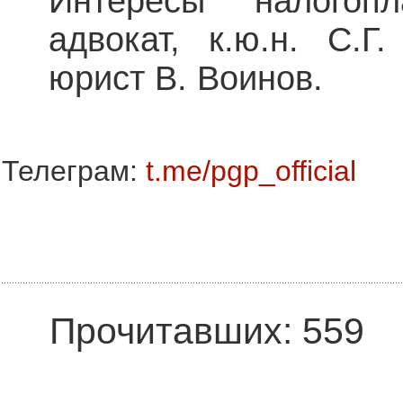
Интересы налогоп
адвокат, к.ю.н. С.
юрист В. Воинов.
Телеграм:
t.me/pgp_official
Прочитавших: 559