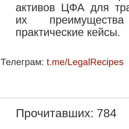
активов ЦФА для тра
их преимуществ
практические кейсы.
Телеграм:
t.me/LegalRecipes
Прочитавших: 784