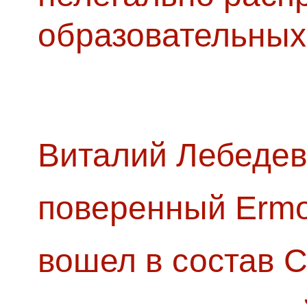
образовательных
Виталий Лебедев
поверенный Ermol
вошел в состав 