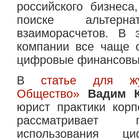
российского бизнеса
поиске альтерна
взаиморасчетов. В 
компании все чаще 
цифровые финансовы
В
статье для жу
Общество»
Вадим 
юрист практики кор
рассматривает 
использования ц