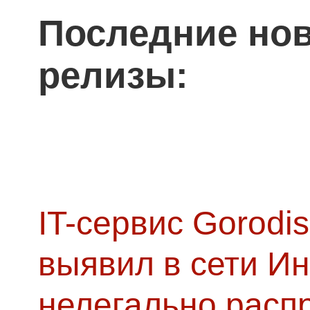
Последние нов
релизы:
IT-сервис Gorodis
выявил в сети Ин
нелегально расп