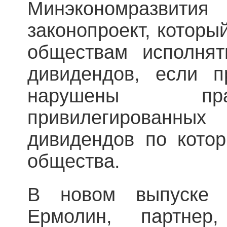
Минэкономразвития
законопроект, которы
обществам исполня
дивидендов, если 
нарушены пра
привилегирован
дивидендов по кото
общества.
В новом выпуске 
Ермолин, партнер,