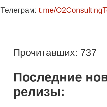
Телеграм:
t.me/O2Consulting
Прочитавших: 737
Последние нов
релизы: