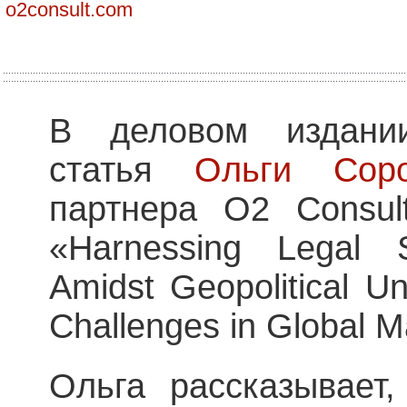
o2consult.com
В деловом издани
статья
Ольги Соро
партнера O2 Consul
«Harnessing Legal S
Amidst Geopolitical Un
Challenges in Global M
Ольга рассказывает,