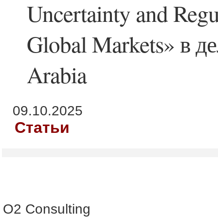
Uncertainty and Regu
Global Markets» в д
Arabia
09.10.2025
Статьи
О2 Consulting