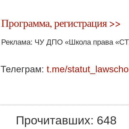
Программа, регистрация >>
Реклама: ЧУ ДПО «Школа права «С
Телеграм:
t.me/statut_lawscho
Прочитавших: 648