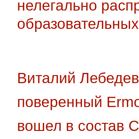
нелегально расп
образовательных
Виталий Лебедев
поверенный Ermol
вошел в состав 