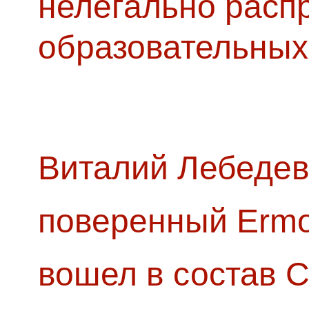
нелегально расп
образовательных
Виталий Лебедев
поверенный Ermol
вошел в состав 