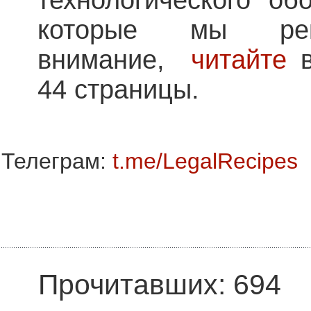
которые мы рек
внимание,
читайте
в
44 страницы.
Телеграм:
t.me/LegalRecipes
Прочитавших: 694