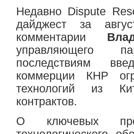
Недавно Dispute Reso
дайджест за авгу
комментарии
Вла
управляющего 
последствиям вве
коммерции КНР огр
технологий из Ки
контрактов.
О ключевых про
технологического об