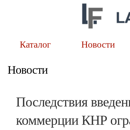
Каталог
Новост
Новости
Последствия введе
коммерции КНР огр