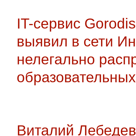
IT-сервис Gorodis
выявил в сети Ин
нелегально расп
образовательных
Виталий Лебедев