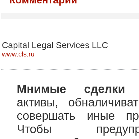
Capital Legal Services LLC
www.cls.ru
Мнимые сделк
активы, обналичива
совершать иные пр
Чтобы предуп