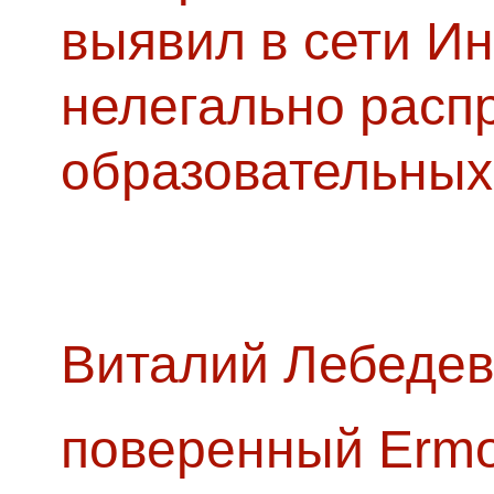
выявил в сети Ин
нелегально расп
образовательных
Виталий Лебедев
поверенный Ermol