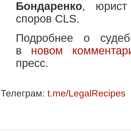
Бондаренко
, юрист
споров CLS.
Подробнее о судеб
в
новом комментар
пресс.
Телеграм:
t.me/LegalRecipes