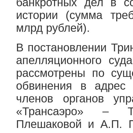
банкротных дел в с
истории (сумма тре
млрд рублей).
В постановлении Три
апелляционного суд
рассмотрены по сущ
обвинения в адрес
членов органов упр
«Трансаэро» – Т
Плешаковой и А.П. 