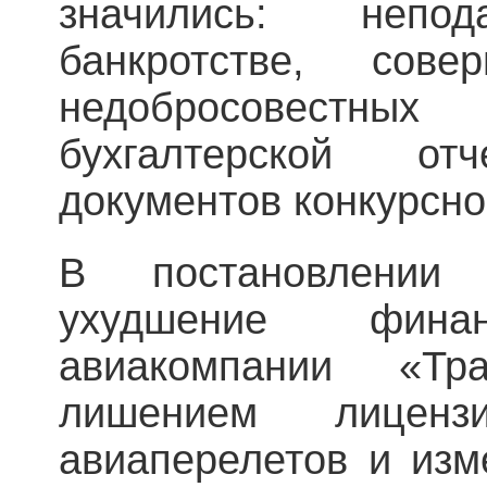
значились: неп
банкротстве, сов
недобросовестных
бухгалтерской отч
документов конкурсн
В постановлении
ухудшение финан
авиакомпании «Тр
лишением лицен
авиаперелетов и изм