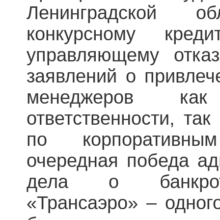
Ленинградской о
конкурсному кред
управляющему отказ
заявлений о привлеч
менеджеров ка
ответственности, так
по корпоративны
очередная победа ад
дела о банкрот
«Трансаэро» – одног