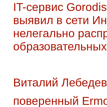
IT-сервис Gorodis
выявил в сети Ин
нелегально расп
образовательных
Виталий Лебедев
поверенный Ermol