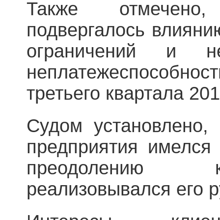
Также отмечено
подвергалось влияни
ограничений и н
неплатежеспособн
третьего квартала 20
Судом установлено, 
предприятия имелся
преодолению к
реализовывался его р