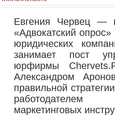
Евгения Червец — п
«Адвокатский опрос» 
юридических компа
занимает пост уп
юрфирмы Chervets.
Александром Ароно
правильной стратеги
работодателем
маркетинговых инстр