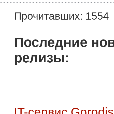
Прочитавших: 1554
Последние нов
релизы:
IT-сервис Gorodis