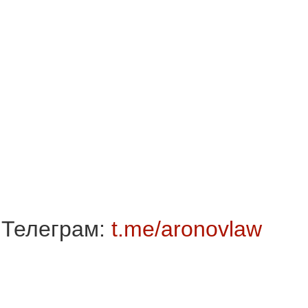
Телеграм:
t.me/aronovlaw