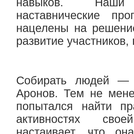
навыков. Наши
наставнические пр
нацелены на решени
развитие участников,
Собирать людей — э
Аронов. Тем не мене
попытался найти пр
активностях сво
настаивает, что он