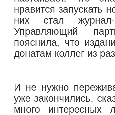
нравится запускать н
них стал журнал-
Управляющий партн
пояснила, что издан
донатам коллег из р
И не нужно пережива
уже закончились, ска
много интересных 