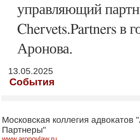
управляющий парт
Chervets.Partners в 
Аронова.
13.05.2025
События
Московская коллегия адвокатов 
Партнеры"
www.aronovlaw.ru