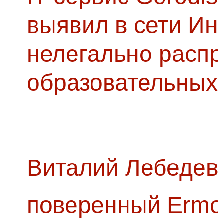
выявил в сети Ин
нелегально расп
образовательных
Виталий Лебедев
поверенный Ermol