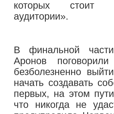
которых стоит р
аудитории».
В финальной част
Аронов поговорил
безболезненно выйт
начать создавать со
первых, на этом пут
что никогда не удас