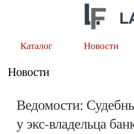
Каталог
Новост
Новости
Ведомости: Судебны
у экс-владельца бан