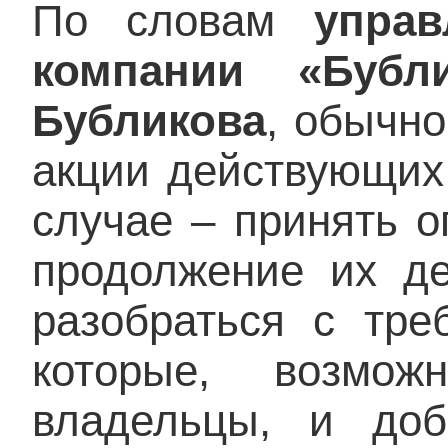
По словам
упра
компании «Бубл
Бубликова
, обычно
акции действующих
случае – принять 
продолжение их де
разобраться с тре
которые, возмо
владельцы, и доб