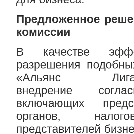
Предложенное реше
комиссии
В качестве эффе
разрешения подобны
«Альянс Лига
внедрение соглас
включающих предс
органов, налого
представителей бизне