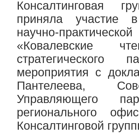
Консалтинговая гр
приняла участие 
научно-практич
«Ковалевские ч
стратегического 
мероприятия с докл
Пантелеева, Сов
Управляющего пар
регионального офи
Консалтинговой групп