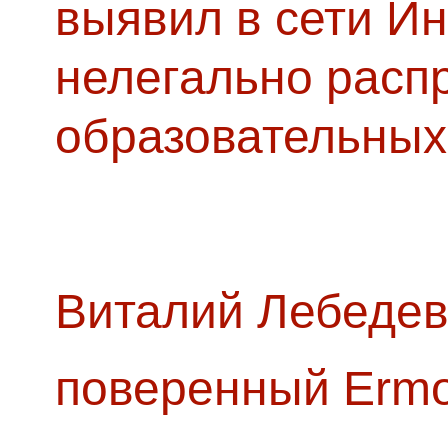
выявил в сети Ин
нелегально расп
образовательных
Виталий Лебедев
поверенный Ermol