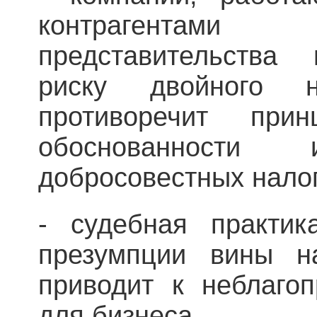
контрагентами
представительства
риску двойного н
противоречит прин
обоснованност
добросовестных нало
- судебная практик
презумпции вины на
приводит к неблаго
для бизнеса.