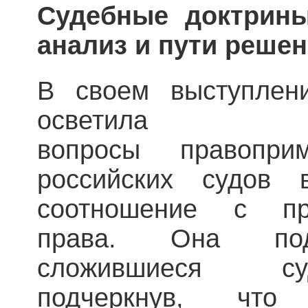
Судебные доктрины
анализ и пути реше
В своем выступлен
осветила 
вопросы правоприм
российских судо
соотношение с пр
права. Она под
сложившиеся су
подчеркнув, что