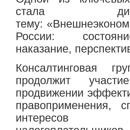
стала ди
тему: «Внешнеэконом
России: состояни
наказание, перспекти
Консалтинговая гр
продолжит участ
продвижении эффект
правоприменения, с
интересов д