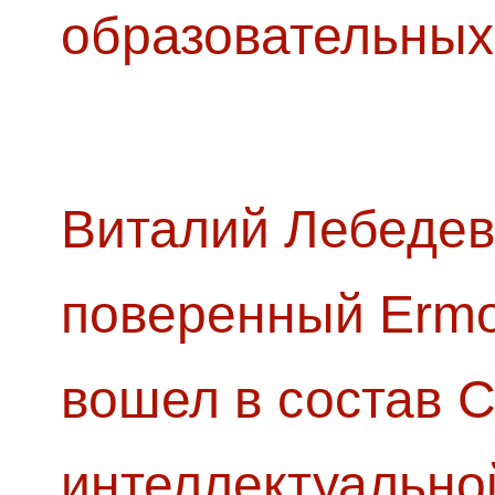
образовательных
Виталий Лебедев
поверенный Ermol
вошел в состав 
интеллектуально