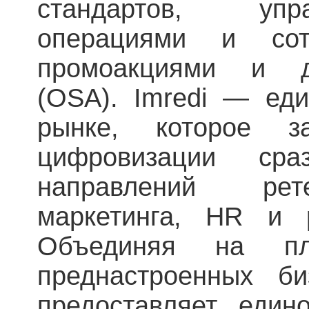
стандартов, упр
операциями и сот
промоакциями и д
(OSA). Imredi — ед
рынке, которое за
цифровизации сра
направлений рет
маркетинга, HR и р
Объединяя на п
преднастроенных биз
предоставляет един