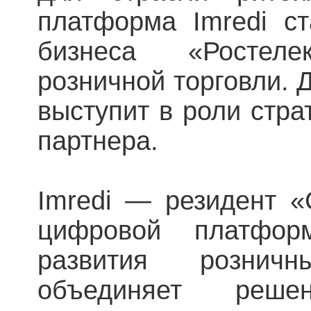
платформа Imredi с
бизнеса «Росте
розничной торговли. 
выступит в роли стра
партнера.
Imredi — резидент «
цифровой платфо
развития рознич
объединяет реш