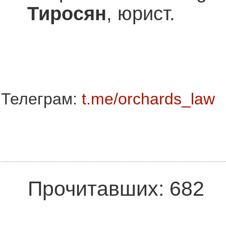
Тиросян
, юрист.
Телеграм:
t.me/orchards_law
Прочитавших: 682