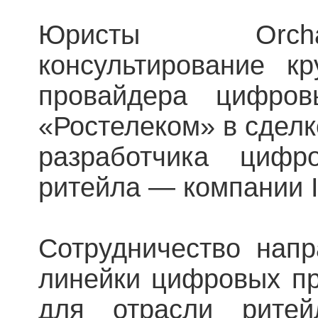
Юристы Orcha
консультирование кр
провайдера цифро
«Ростелеком» в сдел
разработчика циф
ритейла — компании I
Сотрудничество нап
линейки цифровых пр
для отрасли ритей