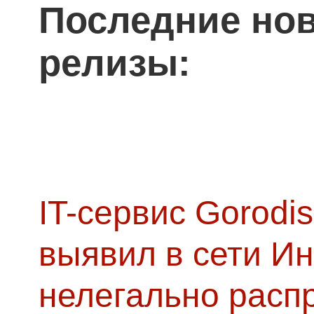
Последние нов
релизы:
IT-сервис Gorodis
выявил в сети Ин
нелегально расп