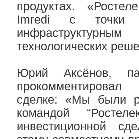
продуктах. «Ростел
Imredi с точки
инфраструктурны
технологических реше
Юрий Аксёнов, па
прокомментировал
сделке: «Мы были р
командой “Ростел
инвестиционной сд