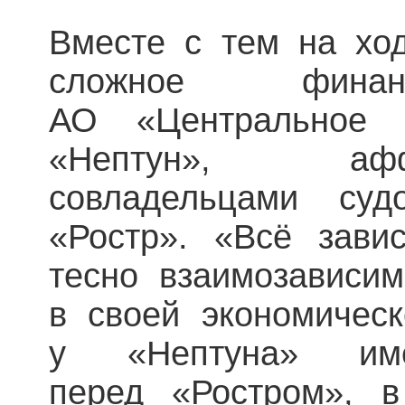
Вместе с тем на хо
сложное финан
АО «Центральное к
«Нептун», аф
совладельцами судо
«Ростр». «Всё завис
тесно взаимозависи
в своей экономическ
у «Нептуна» име
перед «Ростром», в