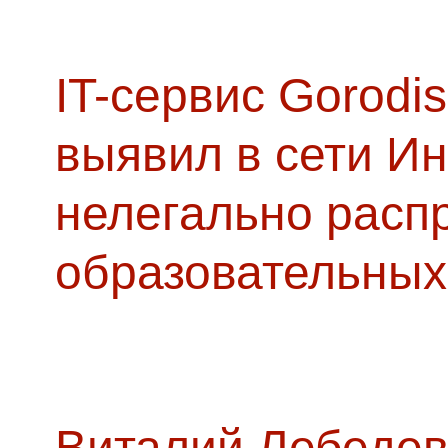
IT-сервис Gorodis
выявил в сети Ин
нелегально расп
образовательных
Виталий Лебедев