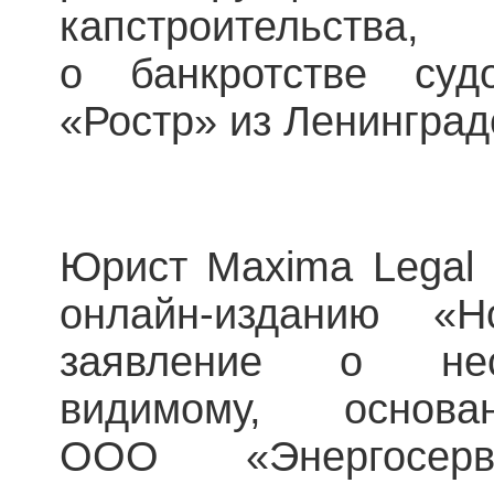
капстроительства
о банкротстве судо
«Ростр» из Ленинград
Юрист Maxima Legal 
онлайн-изданию «Н
заявление о несо
видимому, основ
ООО «Энергосер