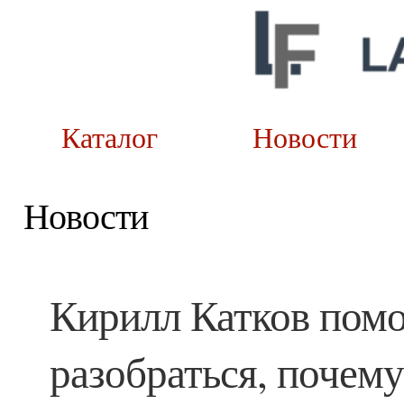
Каталог
Новост
Новости
Кирилл Катков помо
разобраться, почем