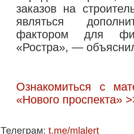
заказов на строител
являться дополни
фактором для фин
«Ростра», — объяснил
Ознакомиться с мат
«Нового проспекта» >
Телеграм:
t.me/mlalert