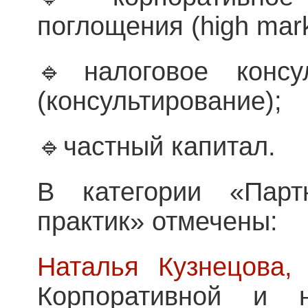
поглощения (high mark
🔹налоговое консу
(консультирование);
🔹частный капитал.
В категории «Парт
практик» отмечены:
Наталья Кузнецова,
п
Корпоративной и н