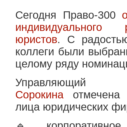
Сегодня Право-300
индивидуального 
юристов
. С радость
коллеги были выбран
целому ряду номинац
Управляющи
Сорокина
отмечена 
лица юридических фи
🔹корпоративно