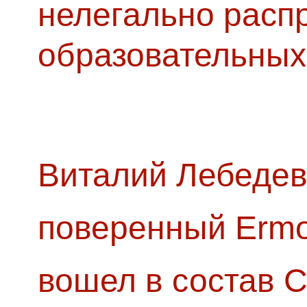
нелегально расп
образовательных
Виталий Лебедев
поверенный Ermol
вошел в состав 