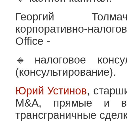
Георгий Толмач
корпоративно-налогов
Office -
🔹налоговое консу
(консультирование).
Юрий Устинов
, старш
M&A, прямые и ве
трансграничные сделки