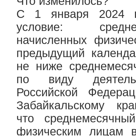
Что изменилось?
С 1 января 2024 г
условие: средн
начисленных физиче
предыдущий календа
не ниже среднемеся
по виду деятель
Российской Федера
Забайкальскому кр
что среднемесячны
физическим лицам 