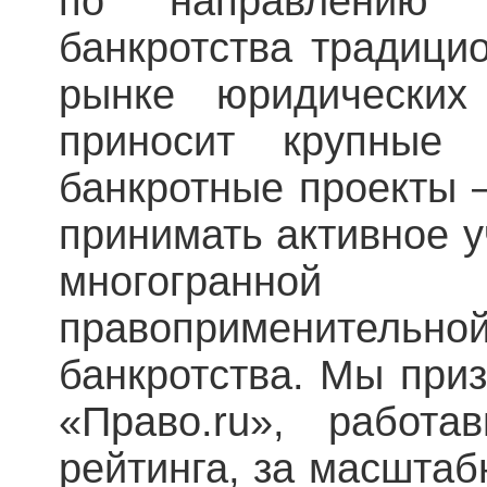
по направлению н
банкротства традици
рынке юридически
приносит крупные
банкротные проекты 
принимать активное 
многогранной
правоприменительн
банкротства. Мы при
«Право.ru», работа
рейтинга, за масштаб