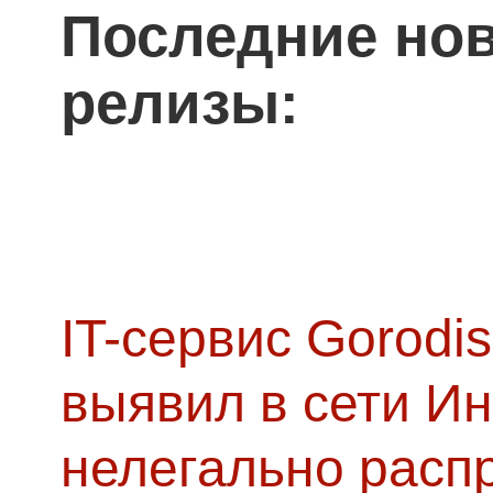
Последние нов
релизы:
IT-сервис Gorodis
выявил в сети Ин
нелегально расп