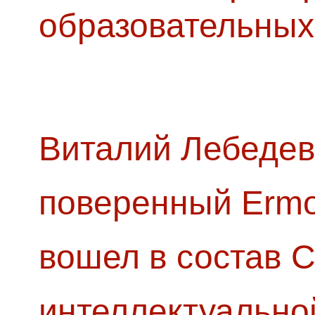
образовательных
Виталий Лебедев
поверенный Ermol
вошел в состав 
интеллектуально