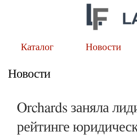
Каталог
Новост
Новости
Orchards заняла ли
рейтинге юридическ