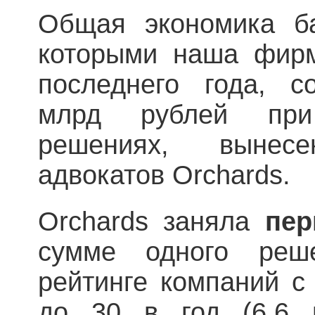
Общая экономика ба
которыми наша фирм
последнего года, с
млрд рублей при
решениях, вынес
адвокатов Orchards.
Orchards заняла
пер
сумме одного реш
рейтинге компаний с
до 30 в год (6,6 