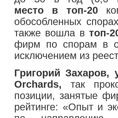
место
в топ-20
ко
обособленных спорах
также вошла в
топ-2
фирм по спорам в с
исключением из реест
Григорий Захаров,
Orchards,
так проко
позиции, занятые фи
рейтинге: «Опыт и э