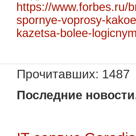
https://www.forbes.ru/
spornye-voprosy-kakoe-
kazetsa-bolee-logicny
Прочитавших: 1487
Последние новости