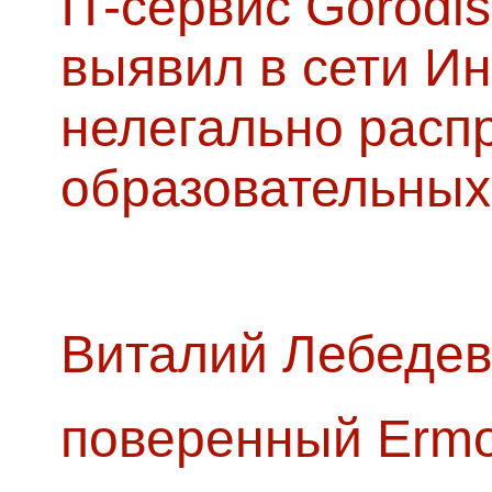
IT-сервис Gorodis
выявил в сети Ин
нелегально расп
образовательных
Виталий Лебедев
поверенный Ermol