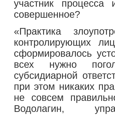
участник процесса 
совершенное?
«Практика злоупот
контролирующих лиц
сформировалось усто
всех нужно пого
субсидиарной ответс
при этом никаких пра
не совсем правильн
Водолагин, упр