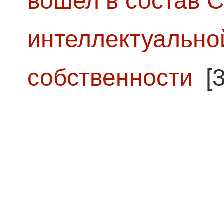
вошел в состав 
интеллектуально
собственности
[3