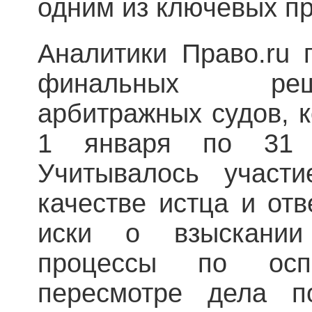
одним из ключевых пр
Аналитики Право.ru 
финальных реш
арбитражных судов, 
1 января по 31 
Учитывалось участ
качестве истца и отв
иски о взыскании
процессы по осп
пересмотре дела п