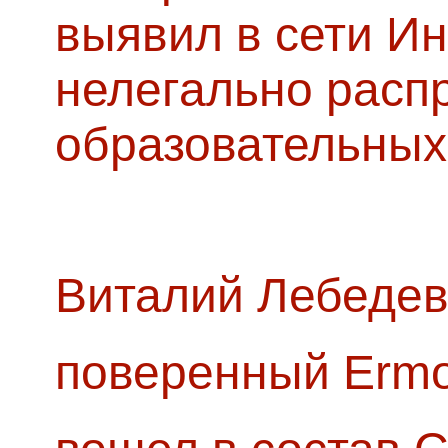
выявил в сети Ин
нелегально расп
образовательных
Виталий Лебедев
поверенный Ermol