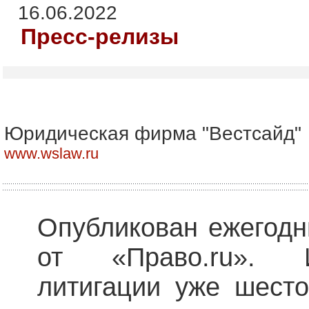
16.06.2022
Пресс-релизы
Юридическая фирма "Вестсайд"
www.wslaw.ru
Опубликован ежегодн
от «Право.ru». 
литигации уже шесто