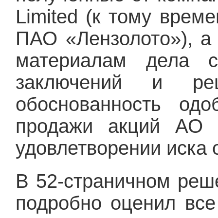
Limited (к тому врем
ПАО «Лензолото»), а
материалам дела с
заключений и рец
обоснованность од
продажи акций АО 
удовлетворении иска 
В 52-страничном реш
подробно оценил все