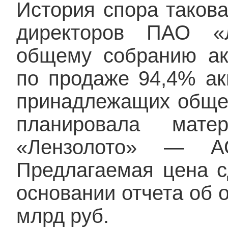
История спора такова
директоров ПАО «Л
общему собранию ак
по продаже 94,4% ак
принадлежащих общес
планировала мате
«Лензолото» — АО
Предлагаемая цена с
основании отчета об 
млрд руб.