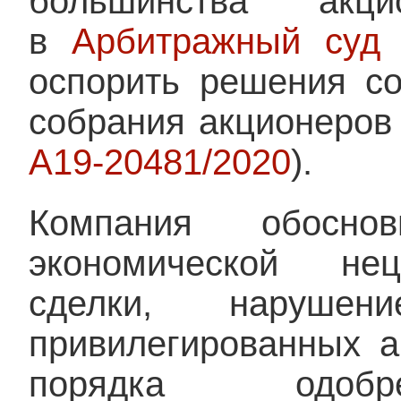
большинства акц
в
Арбитражный суд 
оспорить решения со
собрания акционеров
А19-20481/2020
).
Компания обосно
экономической нец
сделки, нарушен
привилегированных а
порядка одо