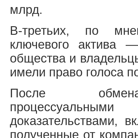
млрд.
В-третьих, по мн
ключевого актива —
общества и владельц
имели право голоса п
После обмена
процессуальн
доказательствами, в
полученные от компани