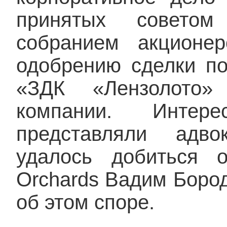
принятых совето
собранием акционе
одобрению сделки п
«ЗДК «Лензолото»
компании. Интер
представляли адво
удалось добиться о
Orchards Вадим Бород
об этом споре.