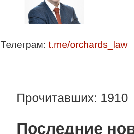
Телеграм:
t.me/orchards_law
Прочитавших: 1910
Последние нов