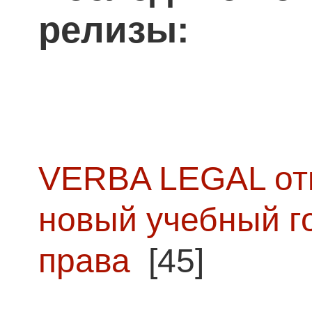
релизы:
VERBA LEGAL отк
новый учебный г
права
[45]