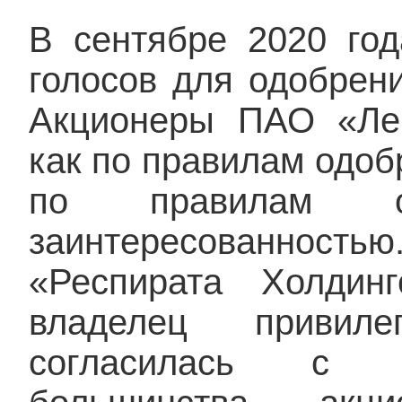
В сентябре 2020 год
голосов для одобрен
Акционеры ПАО «Лен
как по правилам одоб
по правилам о
заинтересованнос
«Респирата Холдин
владелец привиле
согласилась с р