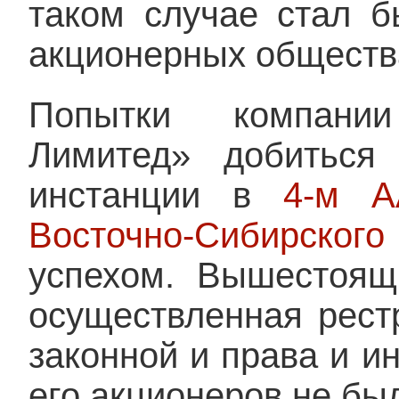
таком случае стал 
акционерных обществ
Попытки компании
Лимитед» добиться
инстанции в
4-м А
Восточно-Сибирског
успехом. Вышестоящ
осуществленная рест
законной и права и и
его акционеров не бы