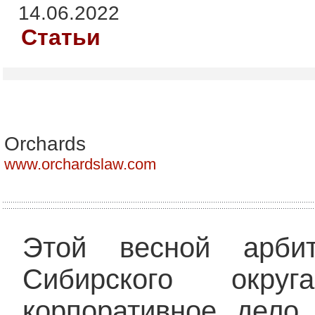
14.06.2022
Статьи
Orchards
www.orchardslaw.com
Этой весной арби
Сибирского окру
корпоративное дело