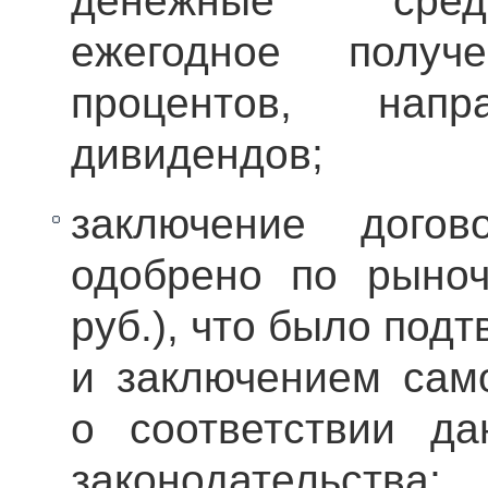
денежные средс
ежегодное полу
процентов, нап
дивидендов;
заключение догов
одобрено по рыно
руб.), что было под
и заключением сам
о соответствии да
законодательства;