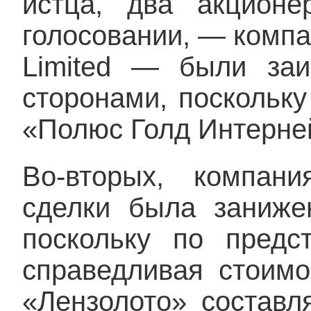
истца, два акционе
голосовании, — компан
Limited — были заи
сторонами, поскольку
«Полюс Голд Интерне
Во-вторых, компан
сделки была заниже
поскольку по предс
справедливая стоим
«Лензолото» составл