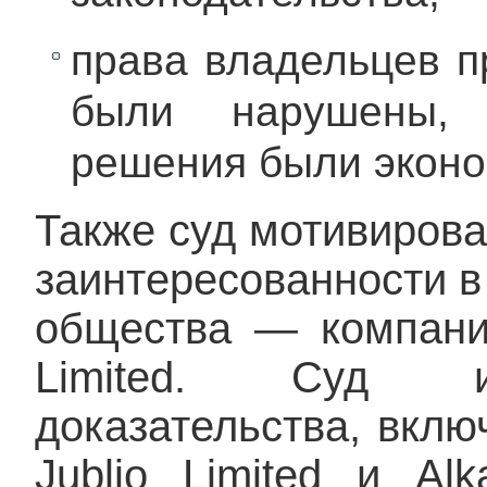
права владельцев п
были нарушены,
решения были экон
Также суд мотивирова
заинтересованности в
общества — компаний 
Limited. Суд из
доказательства, вклю
Jublio Limited и Alk