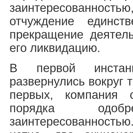
заинтересованность
отчуждение единств
прекращение деятел
его ликвидацию.
В первой инстан
развернулись вокруг 
первых, компания 
порядка одо
заинтересованност