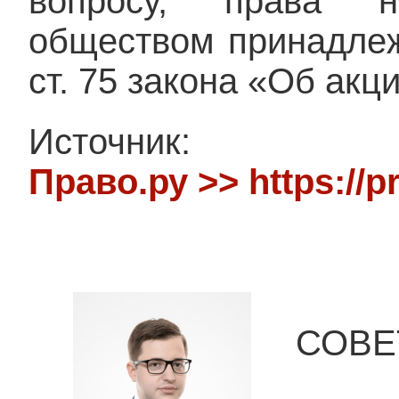
вопросу, права н
обществом принадлеж
ст. 75 закона «Об ак
Источник:
Право.ру >> https://p
ВА
СОВЕ