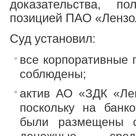
доказательства, п
позицией ПАО «Лензо
Суд установил:
все корпоративные
соблюдены;
актив АО «ЗДК «Ле
поскольку на банк
были размещены с