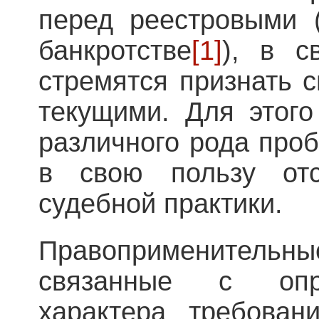
перед реестровыми (
банкротстве
[1]
), в с
стремятся признать 
текущими. Для этого
различного рода проб
в свою пользу отс
судебной практики.
Правоприменител
связанные с опр
характера требован