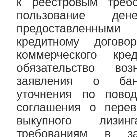
к реестровым треб
пользование ден
предоставленными
кредитному догов
коммерческого кре
обязательство во
заявления о банк
уточнения по повод
соглашения о перев
выкупного лизи
требованиям в з