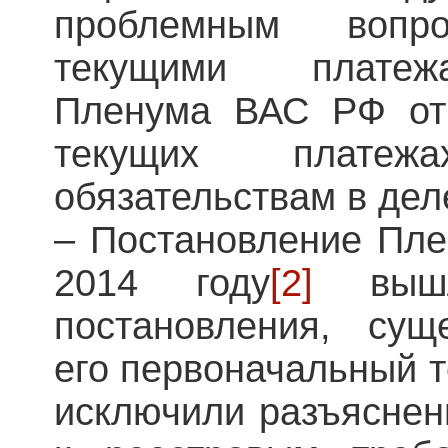
проблемным вопр
текущими платеж
Пленума ВАС РФ от
текущих плате
обязательствам в дел
– Постановление Пл
2014 году
[2]
вышл
постановления, сущ
его первоначальный т
исключили разъяснен