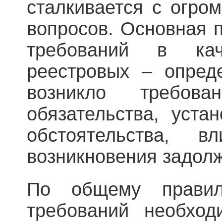
сталкивается с огро
вопросов. Основная 
требований в ка
реестровых – опред
возникло требова
обязательства, уста
обстоятельства, 
возникновения задол
По общему правил
требований необход