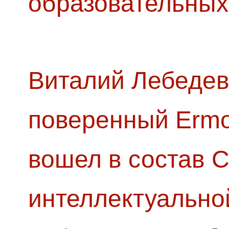
образовательных
Виталий Лебедев
поверенный Ermol
вошел в состав 
интеллектуально