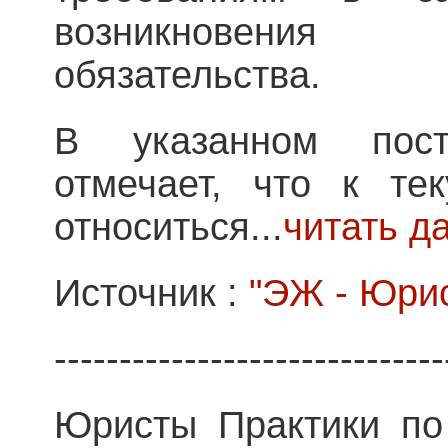
возникновения
обязательства.
В указанном пос
отмечает, что к те
относиться...
читать д
Источник :
"ЭЖ - Юрис
------------------------------
Юристы Практики по