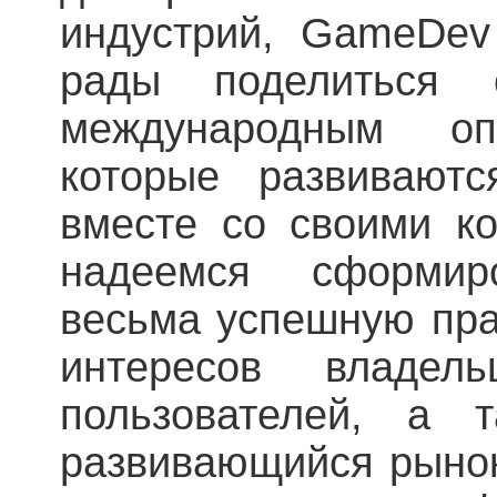
индустрий, GameDe
рады поделиться 
международным о
которые развивают
вместе со своими ко
надеемся сформир
весьма успешную пра
интересов владел
пользователей, а 
развивающийся рыно