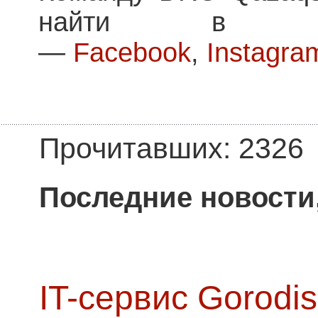
найти в на
—
Facebook
,
Instagra
Прочитавших: 2326
Последние новости
IT-сервис Gorodis