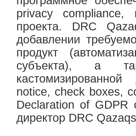
программное обеспеч
privacy compliance,
проекта. DRC Qaza
добавлении требуем
продукт (автоматиз
субъекта), а т
кастомизированной 
notice, check boxes, 
Declaration of GDPR 
директор DRC Qazaqs