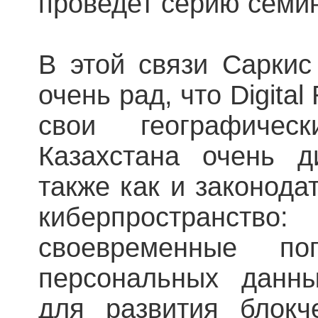
проведет серию семин
В этой связи Саркис
очень рад, что Digital
свои географичес
Казахстана очень д
также как и законода
киберпространств
своевременные п
персональных данны
для развития блокч