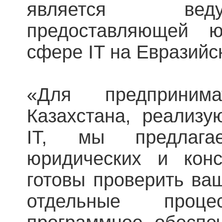
является вед
предоставляющей ю
сфере IT на Евразийс
«Для предприним
Казахстана, реализ
IT, мы предлага
юридических и конс
готовы проверить ва
отдельные проц