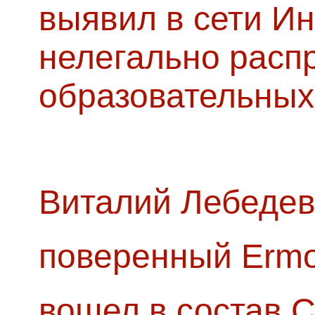
выявил в сети Ин
нелегально расп
образовательных
Виталий Лебедев
поверенный Ermol
вошел в состав 