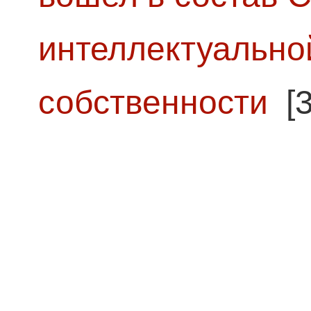
интеллектуально
собственности
[3