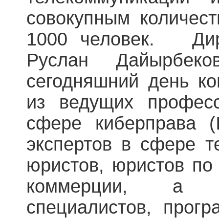
совокупным количест
1000 человек. Дир
Руслан Дайырбек
сегодняшний день к
из ведущих профес
сфере киберправа (I
экспертов в сфере т
юристов, юристов по
коммерции, а т
специалистов, прогр