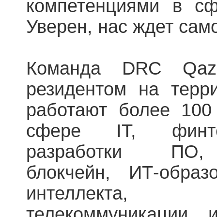
компетенциями в сф
Уверен, нас ждет сам
Команда DRC Qaza
резидентом на терри
работают более 100
сфере IT, финтех
разработки ПО, 
блокчейн, ИТ-образо
интеллекта, 
телекоммуникации и 