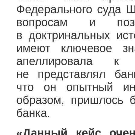
Федерального суда 
вопросам и пози
в доктринальных ист
имеют ключевое зн
апеллировала к
не представлял банк
что он опытный ин
образом, пришлось б
банка.
«Данный кейс очен