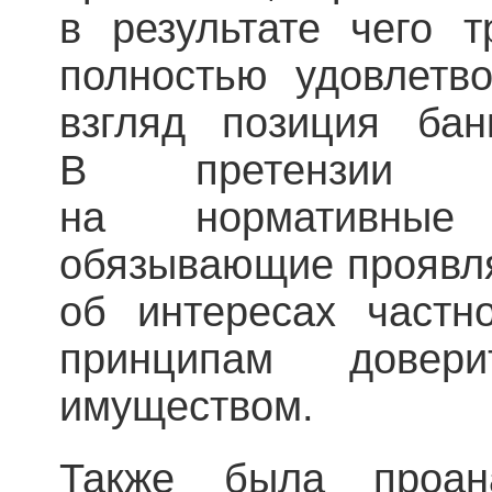
в результате чего 
полностью удовлетв
взгляд позиция ба
В претензии ю
на нормативные
обязывающие проявля
об интересах частно
принципам довери
имуществом.
Также была проана