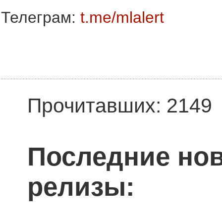
Телеграм:
t.me/mlalert
Прочитавших: 2149
Последние нов
релизы: