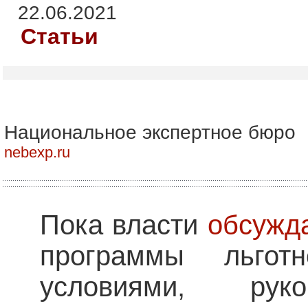
22.06.2021
Статьи
Национальное экспертное бюро
nebexp.ru
Пока власти
обсужд
программы льго
условиями, руко