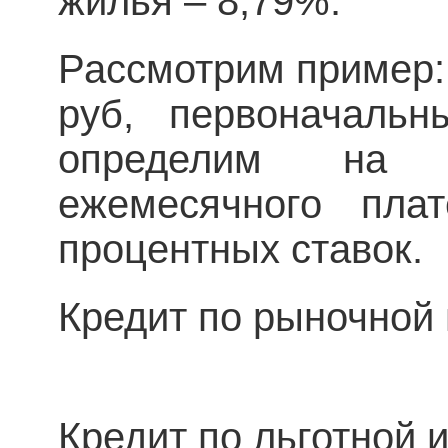
жилья – 8,79%.
Рассмотрим пример:
руб, первоначаль
определим на к
ежемесячного пла
процентных ставок.
Кредит по рыночной 
Кредит по льготной и