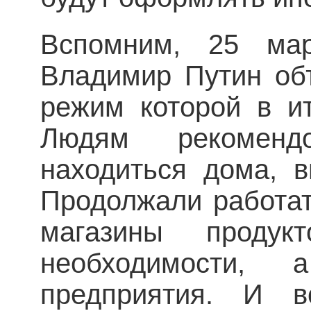
Вспомним, 25 мар
Владимир Путин об
режим которой в и
Людям рекоменд
находиться дома, в
Продолжали работат
магазины проду
необходимости, 
предприятия. И 