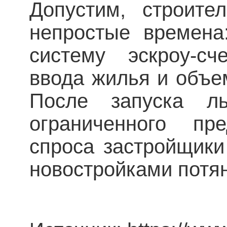
Допустим, строите
непростые времена
систему эскроу-с
ввода жилья и объе
После запуска ль
ограниченного пр
спроса застройщики
новостройками потян