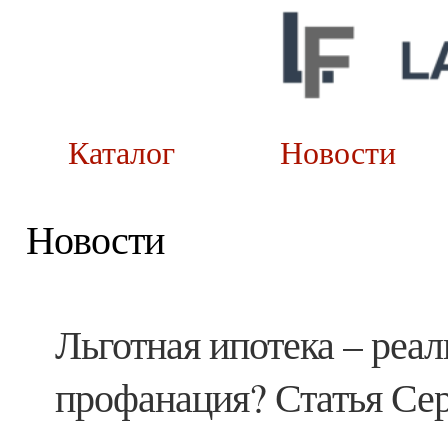
Каталог
Новост
Новости
Льготная ипотека – реа
профанация? Статья Се