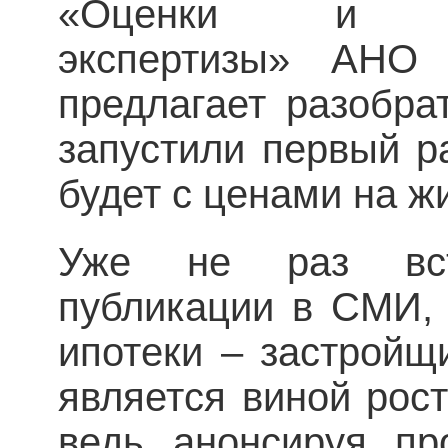
«Оценки и фина
экспертизы» АНО
предлагает разобра
запустили первый ра
будет с ценами на жи
Уже не раз вст
публикации в СМИ,
ипотеки – застройщи
является виной рос
ведь анонсируя пр