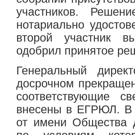
участников. Решен
нотариально удостов
второй участник 
одобрил принятое ре
Генеральный дирек
досрочном прекращен
соответствующие с
внесены в ЕГРЮЛ. В 
от имени Общества д