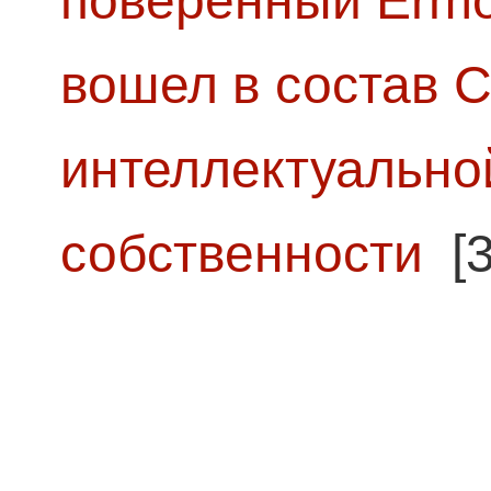
поверенный Ermol
вошел в состав 
интеллектуально
собственности
[3