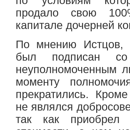
по условиям кото
продало свою 10
капитале дочерней ко
По мнению Истцов, 
был подписан со
неуполномоченным ли
моменту полномочи
прекратились. Кроме
не являлся добросов
так как приобрел