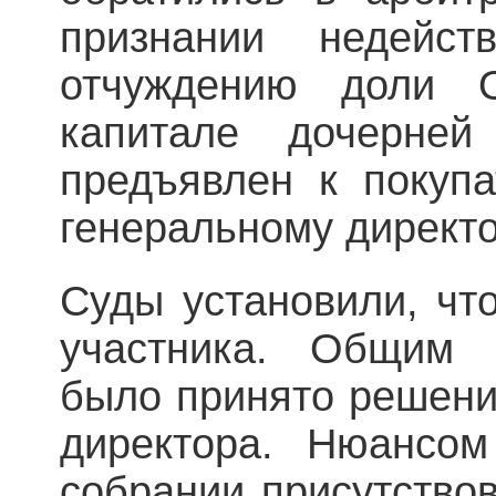
признании недейст
отчуждению доли 
капитале дочерне
предъявлен к покуп
генеральному директо
Суды установили, чт
участника. Общим 
было принято решени
директора. Нюансом
собрании присутствов