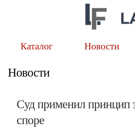
Каталог
Новост
Новости
Суд применил принцип 
споре