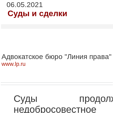
06.05.2021
Суды и сделки
Адвокатское бюро "Линия права"
www.lp.ru
Суды продолж
недобросовестн