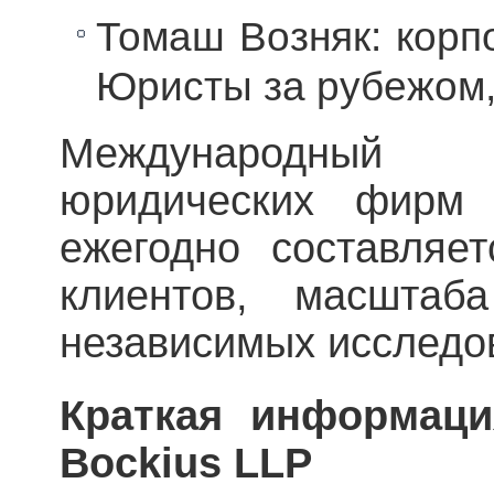
Томаш Возняк: корп
Юристы за рубежом,
Международный
юридических фирм
ежегодно составляе
клиентов, масшта
независимых исследо
Краткая информац
Bockius
LLP