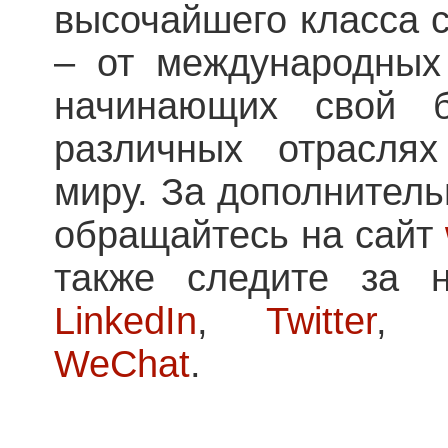
высочайшего класса 
– от международных
начинающих свой 
различных отрасля
миру. За дополнител
обращайтесь на сайт
также следите за 
LinkedIn
,
Twitter
,
WeChat
.