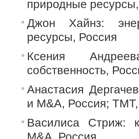
природные ресурсы,
Джон Хайнз: эне
ресурсы, Россия
Ксения Андреева
собственность, Росс
Анастасия Дергачев
и M&A, Россия; TMT,
Василиса Стриж: 
M&A, Россия