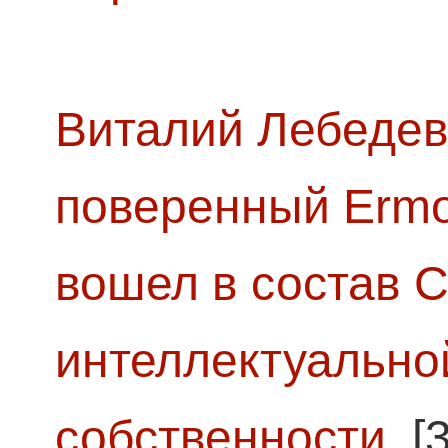
Виталий Лебедев
поверенный Ermol
вошел в состав 
интеллектуально
собственности
[3