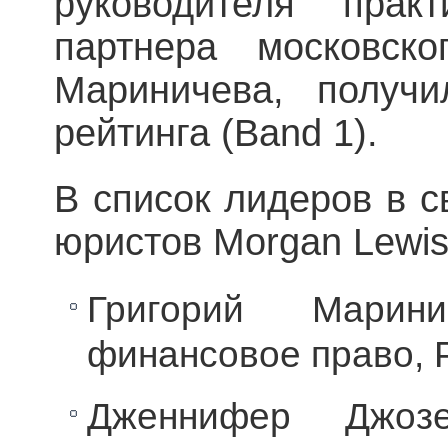
руководителя прак
партнера московск
Мариничева, получ
рейтинга (Band 1).
В список лидеров в с
юристов Morgan Lewis
Григорий Марин
финансовое право, 
Дженнифер Джозе