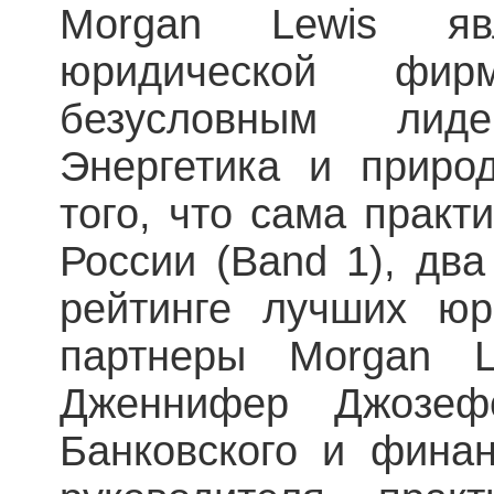
Morgan Lewis явл
юридической ф
безусловным лид
Энергетика и приро
того, что сама практ
России (Band 1), два
рейтинге лучших юр
партнеры Morgan 
Дженнифер Джозефс
Банковского и финан