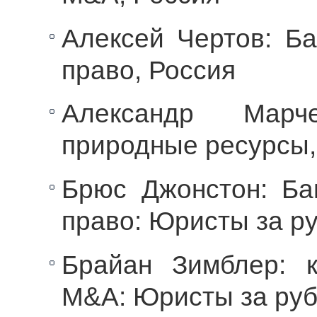
Алексей Чертов: Б
право, Россия
Александр Марч
природные ресурсы,
Брюс Джонстон: Ба
право: Юристы за р
Брайан Зимблер: 
M&A: Юристы за руб